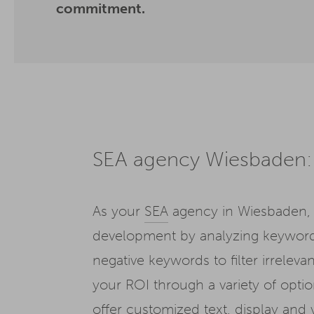
commitment.
SEA agency Wiesbaden:
As your
SEA
agency in Wiesbaden, w
development by analyzing keywords 
negative keywords to filter irrelev
your ROI through a variety of opti
offer customized text, display and 