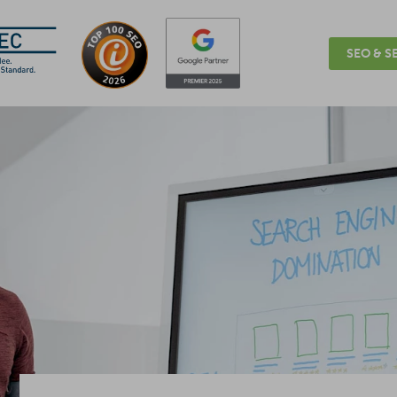
SEO & SE