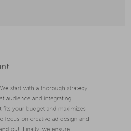
unt
We start with a thorough strategy
et audience and integrating
at fits your budget and maximizes
We focus on creative ad design and
and out. Finally, we ensure