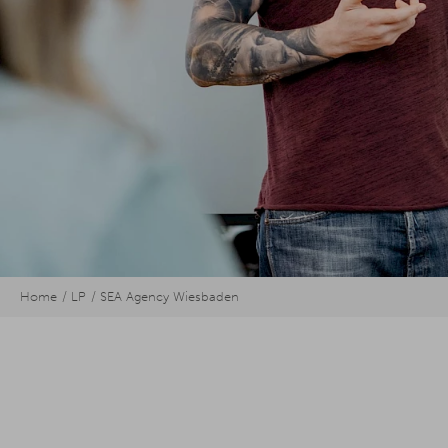
Home
LP
SEA Agency Wiesbaden