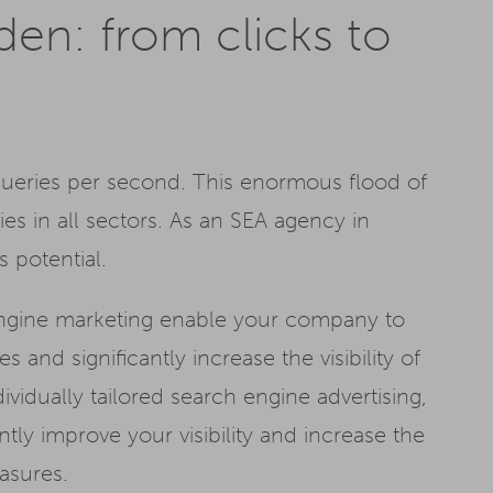
en: from clicks to
A
ueries per second. This enormous flood of
es in all sectors. As an SEA agency in
s potential.
engine marketing enable your company to
s and significantly increase the visibility of
ividually tailored search engine advertising,
ly improve your visibility and increase the
asures.