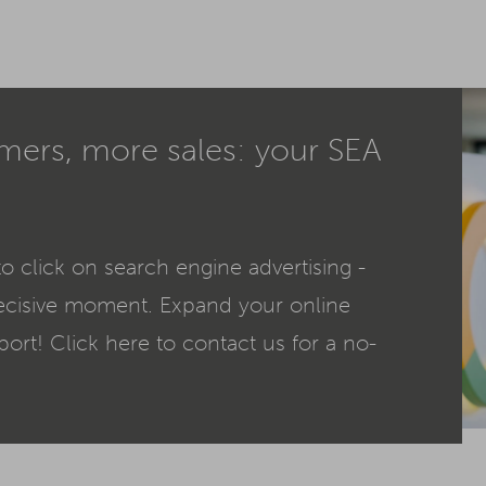
mers, more sales: your SEA
to click on search engine advertising -
decisive moment. Expand your online
ort! Click here to contact us for a no-