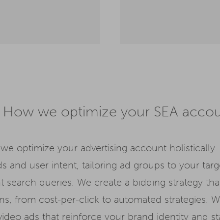
 How we optimize your SEA acco
e optimize your advertising account holistically. 
and user intent, tailoring ad groups to your targ
ant search queries. We create a bidding strategy th
ons, from cost-per-click to automated strategies. 
video ads that reinforce your brand identity and st