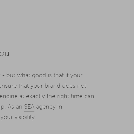
you
 - but what good is that if your
 ensure that your brand does not
 engine at exactly the right time can
up. As an
SEA
agency in
ur visibility.