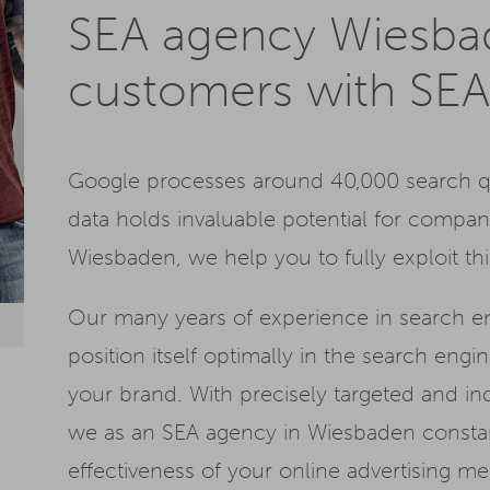
SEA agency Wiesbad
customers with SE
Google processes around 40,000 search q
data holds invaluable potential for compani
Wiesbaden, we help you to fully exploit thi
Our many years of experience in search 
position itself optimally in the search engine
your brand. With precisely targeted and ind
we as an SEA agency in Wiesbaden constant
effectiveness of your online advertising me