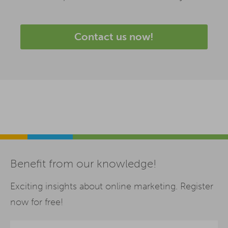
Contact us now!
Benefit from our knowledge!
Exciting insights about online marketing. Register
now for free!