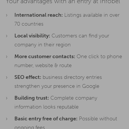
Your advantages with an entry at Infobel
International reach:
Listings available in over
70 countries
Local visibility:
Customers can find your
company in their region
More customer contacts:
One click to phone
number, website & route
SEO effect:
business directory entries
strengthen your presence in Google
Building trust:
Complete company
information looks reputable
Basic entry free of charge:
Possible without
ongoing fees