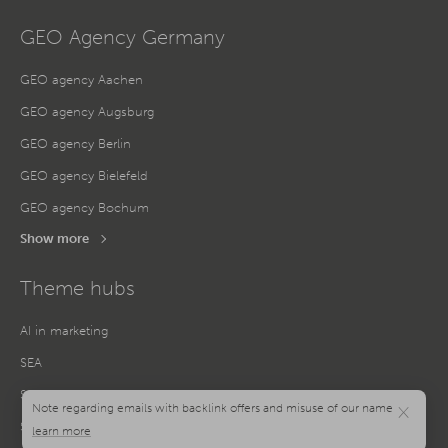
GEO Agency Germany
GEO agency Aachen
GEO agency Augsburg
GEO agency Berlin
GEO agency Bielefeld
GEO agency Bochum
Show more
Theme hubs
AI in marketing
SEA
SEO
×
Social Media