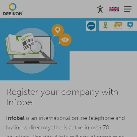
Register your company with
Infobel
Infobel
is an international online telephone and
business directory that is active in over 70
countries. The portal lists millions of companies