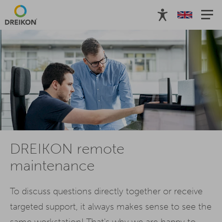
DREIKON remote
maintenance
To discuss questions directly together or receive
targeted support, it always makes sense to see the
same workstation! That's why we are happy to