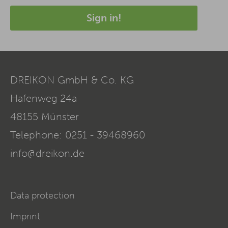
Sign in!
DREIKON GmbH & Co. KG
Hafenweg 24a
48155
Münster
Telephone:
0251 - 39468960
info@dreikon.de
Data protection
Imprint