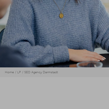
Home
LP
SEO Agency Darmstadt