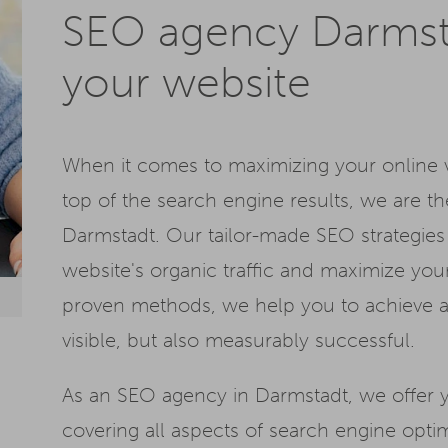
SEO agency Darmsta
your website
When it comes to maximizing your online v
top of the search engine results, we are t
Darmstadt. Our tailor-made SEO strategies 
website's organic traffic and maximize yo
proven methods, we help you to achieve a 
visible, but also measurably successful.
As an SEO agency in Darmstadt, we offer 
covering all aspects of search engine opti