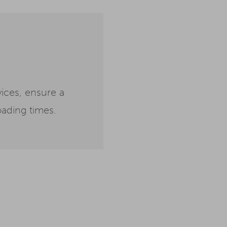
ices, ensure a
ading times.