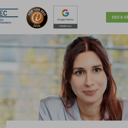
SEO & SE