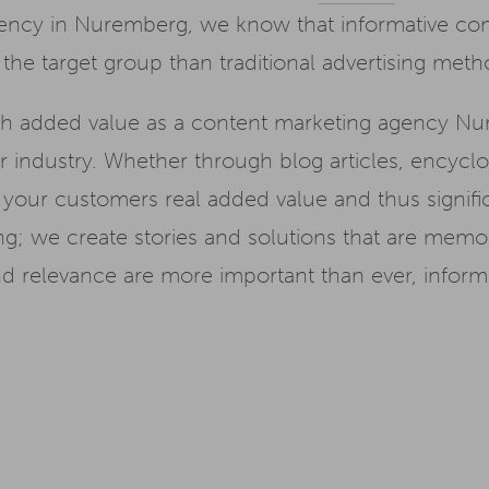
ency in Nuremberg, we know that informative con
he target group than traditional advertising meth
ith added value as a content marketing agency Nu
 industry. Whether through blog articles, encyclop
r your customers real added value and thus signifi
g; we create stories and solutions that are memor
nd relevance are more important than ever, inform