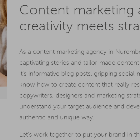
Content marketing
creativity meets str
As a content marketing agency in Nurembe
captivating stories and tailor-made conten
it's informative blog posts, gripping soci
know how to create content that really re
copywriters, designers and marketing strate
understand your target audience and devel
authentic and unique way.
Let's work together to put your brand in th