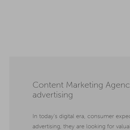
Content Marketing Agency
advertising
In today's digital era, consumer exp
advertising, they are looking for val