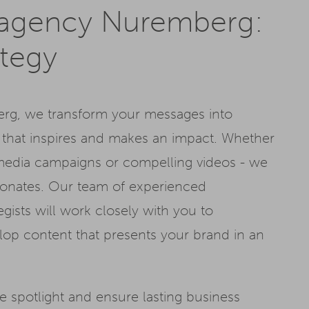
 agency Nuremberg:
ategy
rg, we transform your messages into
t that inspires and makes an impact. Whether
al media campaigns or compelling videos - we
sonates. Our team of experienced
gists will work closely with you to
op content that presents your brand in an
e spotlight and ensure lasting business