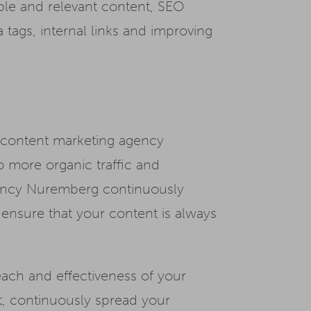
ble and relevant content, SEO
 tags, internal links and improving
a content marketing agency
o more organic traffic and
gency Nuremberg continuously
ensure that your content is always
each and effectiveness of your
st, continuously spread your