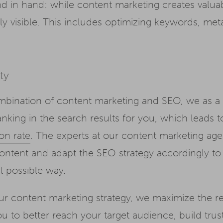
 in hand: while content marketing creates valua
ly visible. This includes optimizing keywords, meta
ty
combination of content marketing and SEO, we as 
king in the search results for you, which leads t
on rate
. The experts at our content marketing a
ntent and adapt the SEO strategy accordingly to 
t possible way.
your content marketing strategy, we maximize the r
you to better reach your target audience, build tru