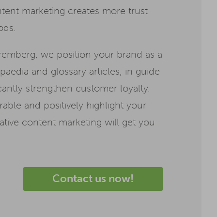
tent marketing creates more trust
ods.
remberg, we position your brand as a
aedia and glossary articles, in guide
cantly strengthen customer loyalty.
able and positively highlight your
ative content marketing will get you
Contact us now!