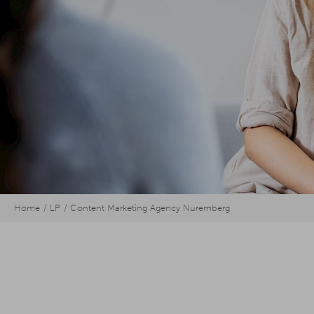
Home
LP
Content Marketing Agency Nuremberg