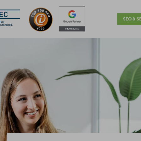
SEO & SE