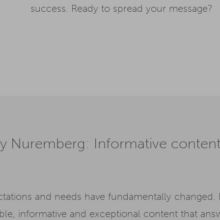
success. Ready to spread your message?
 Nuremberg: Informative content 
ectations and needs have fundamentally changed. 
uable, informative and exceptional
content
that answ