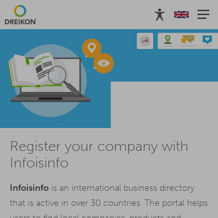
Register your company with
Infoisinfo
Infoisinfo
is an international business directory
that is active in over 30 countries. The portal helps
users to find local companies, products and