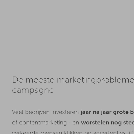
De meeste marketingprobleme
campagne
Veel bedrijven investeren
jaar na jaar grote
of contentmarketing - en
worstelen nog ste
verkeerde mensen klikken op advertenties. Co