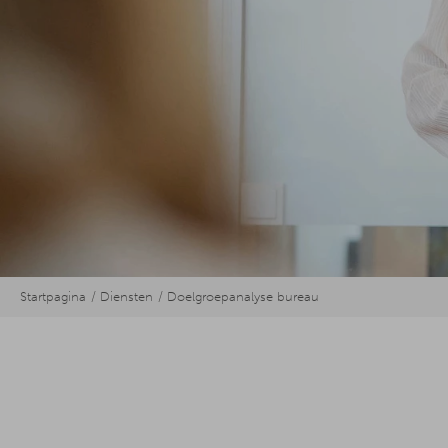
Startpagina
Diensten
Doelgroepanalyse bureau