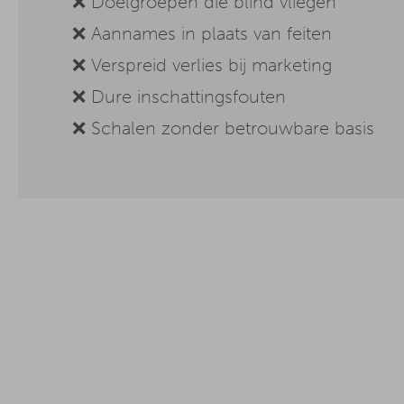
❌ Doelgroepen die blind vliegen
❌ Aannames in plaats van feiten
❌ Verspreid verlies bij marketing
❌ Dure inschattingsfouten
❌ Schalen zonder betrouwbare basis