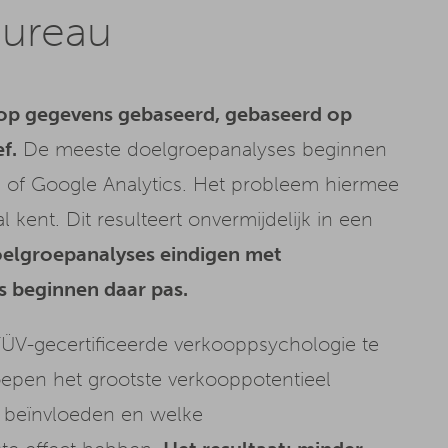
bureau
op gegevens gebaseerd, gebaseerd op
f.
De meeste doelgroepanalyses beginnen
 of Google Analytics. Het probleem hiermee
al kent. Dit resulteert onvermijdelijk in een
elgroepanalyses eindigen met
 beginnen daar pas.
ÜV-gecertificeerde verkooppsychologie te
pen het grootste verkooppotentieel
 beïnvloeden en welke