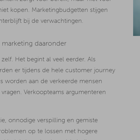
iet kopen. Marketingbudgetten stijgen
terblijft bij de verwachtingen.
le marketing daaronder
elf. Het begint al veel eerder. Als
den er tijdens de hele customer journey
ies worden aan de verkeerde mensen
e vragen. Verkoopteams argumenteren
ie, onnodige verspilling en gemiste
problemen op te lossen met hogere