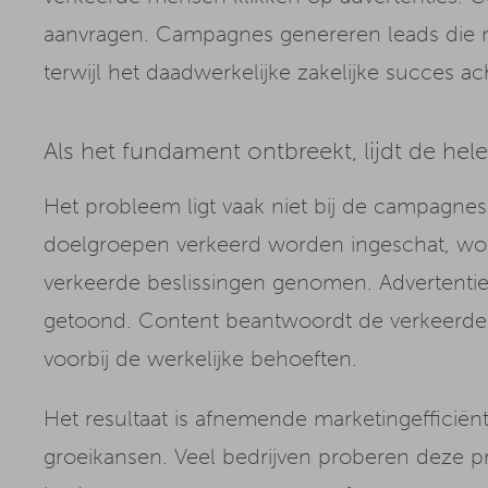
aanvragen. Campagnes genereren leads die n
terwijl het daadwerkelijke zakelijke succes ach
Als het fundament ontbreekt, lijdt de he
Het probleem ligt vaak niet bij de campagnes z
doelgroepen verkeerd worden ingeschat, wor
verkeerde beslissingen genomen. Advertent
getoond. Content beantwoordt de verkeerd
voorbij de werkelijke behoeften.
Het resultaat is afnemende marketingefficiënt
groeikansen. Veel bedrijven proberen deze 