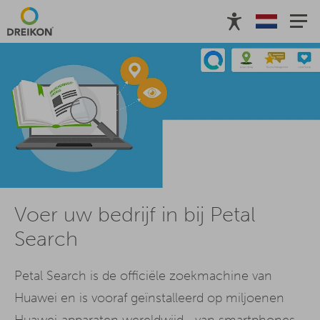
Voer uw bedrijf in bij Petal
Search
Petal Search is de officiële zoekmachine van
Huawei en is vooraf geïnstalleerd op miljoenen
Huawei-apparaten wereldwijd - van smartphones