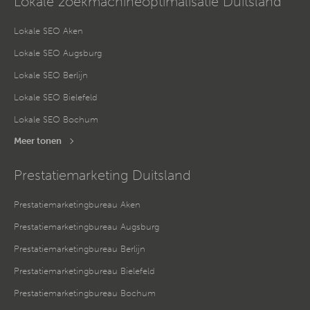
Lokale zoekmachineoptimalisatie Duitsland
Lokale SEO Aken
Lokale SEO Augsburg
Lokale SEO Berlijn
Lokale SEO Bielefeld
Lokale SEO Bochum
Meer tonen
Prestatiemarketing Duitsland
Prestatiemarketingbureau Aken
Prestatiemarketingbureau Augsburg
Prestatiemarketingbureau Berlijn
Prestatiemarketingbureau Bielefeld
Prestatiemarketingbureau Bochum