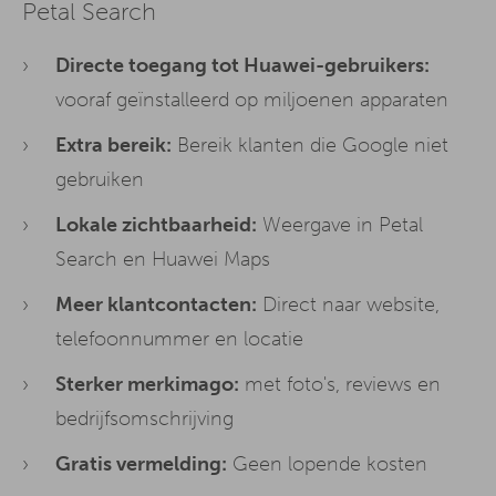
Petal Search
Directe toegang tot Huawei-gebruikers:
vooraf geïnstalleerd op miljoenen apparaten
Extra bereik:
Bereik klanten die Google niet
gebruiken
Lokale zichtbaarheid:
Weergave in Petal
Search en Huawei Maps
Meer klantcontacten:
Direct naar website,
telefoonnummer en locatie
Sterker merkimago:
met foto's, reviews en
bedrijfsomschrijving
Gratis vermelding:
Geen lopende kosten