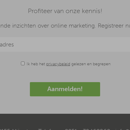
Profiteer van onze kennis!
de inzichten over online marketing. Registreer nu
Ik heb het
privacybeleid
gelezen en begrepen
Aanmelden!