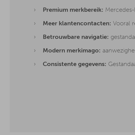
Premium merkbereik:
Mercedes-B
Meer klantencontacten:
Vooral r
Betrouwbare navigatie:
gestandaa
Modern merkimago:
aanwezigheid
Consistente gegevens:
Gestandaa