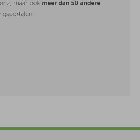
Benz, maar ook
meer dan 50 andere
ngsportalen.