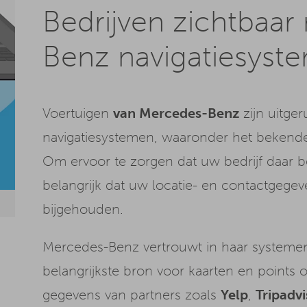
Bedrijven zichtbaa
Benz navigatiesyst
Voertuigen
van Mercedes-Benz
zijn uitge
navigatiesystemen, waaronder het beken
Om ervoor te zorgen dat uw bedrijf daar 
belangrijk dat uw locatie- en contactgege
bijgehouden.
Mercedes-Benz vertrouwt in haar systeme
belangrijkste bron voor kaarten en points o
gegevens van partners zoals
Yelp
,
Tripadv