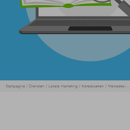
Startpagina
Diensten
Lokale marketing
Adresboeken
Mercedes-Benz