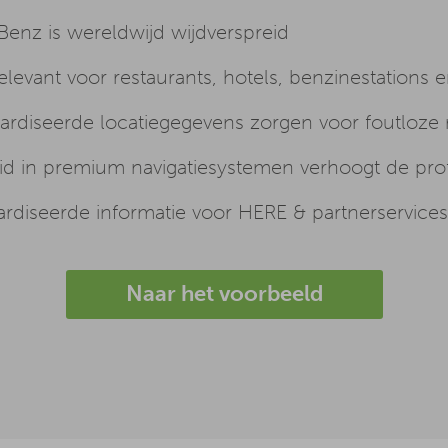
enz is wereldwijd wijdverspreid
elevant voor restaurants, hotels, benzinestations 
rdiseerde locatiegegevens zorgen voor foutloze r
 in premium navigatiesystemen verhoogt de profe
rdiseerde informatie voor HERE & partnerservices
Naar het voorbeeld