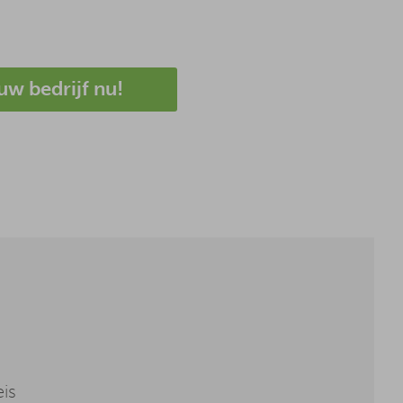
uw bedrijf nu!
eis