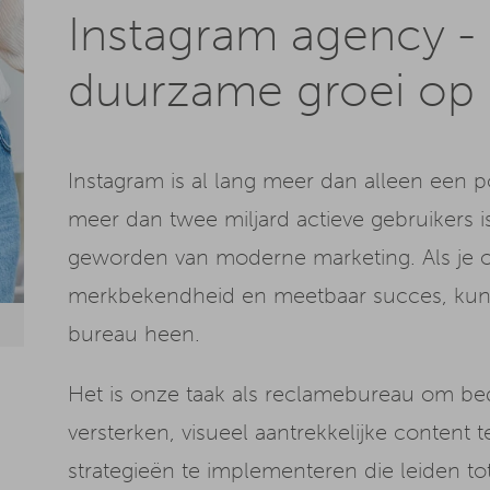
Instagram agency -
duurzame groei op 
Instagram is al lang meer dan alleen een p
meer dan twee miljard actieve gebruikers 
geworden van moderne marketing. Als je o
merkbekendheid en meetbaar succes, kun j
bureau heen.
Het is onze taak als reclamebureau om be
versterken, visueel aantrekkelijke conten
strategieën te implementeren die leiden to