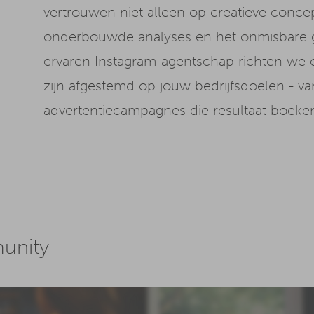
vertrouwen niet alleen op creatieve conce
onderbouwde analyses en het onmisbare g
ervaren Instagram-agentschap richten we 
zijn afgestemd op jouw bedrijfsdoelen - va
advertentiecampagnes die resultaat boeke
unity