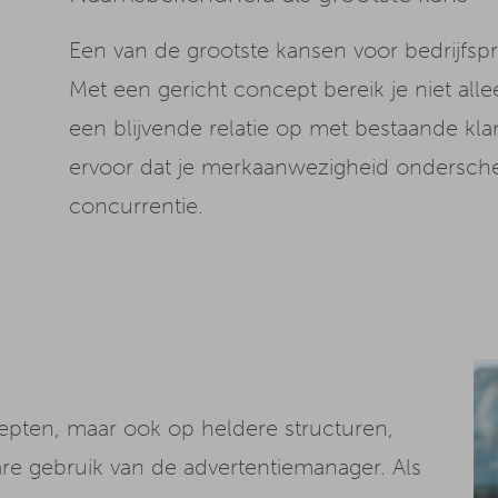
Een van de grootste kansen voor bedrijfsp
Met een gericht concept bereik je niet a
een blijvende relatie op met bestaande kl
ervoor dat je merkaanwezigheid ondersche
concurrentie.
epten, maar ook op heldere structuren,
e gebruik van de advertentiemanager. Als