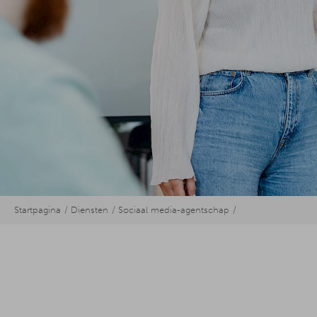
Startpagina
Diensten
Sociaal media-agentschap