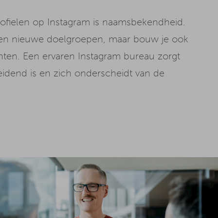
rofielen op Instagram is naamsbekendheid.
lleen nieuwe doelgroepen, maar bouw je ook
anten. Een ervaren Instagram bureau zorgt
idend is en zich onderscheidt van de