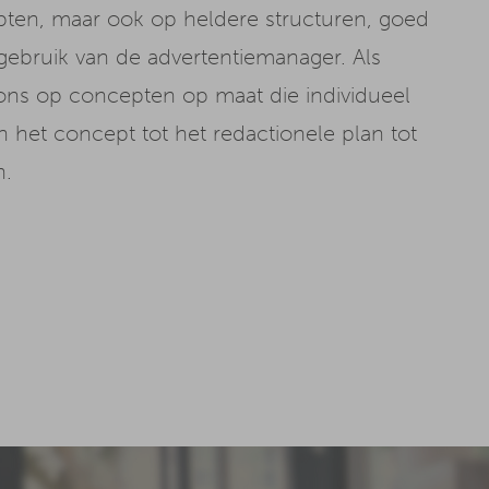
pten, maar ook op heldere structuren, goed
ebruik van de advertentiemanager. Als
ons op concepten op maat die individueel
n het concept tot het redactionele plan tot
n.