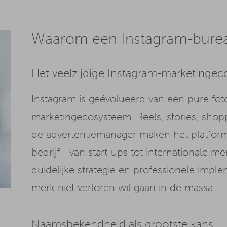
Waarom een Instagram-burea
Het veelzijdige Instagram-marketinge
Instagram is geëvolueerd van een pure fot
marketingecosysteem. Reels, stories, shoppi
de advertentiemanager maken het platform 
bedrijf - van start-ups tot internationale 
duidelijke strategie en professionele impl
merk niet verloren wil gaan in de massa.
Naamsbekendheid als grootste kans