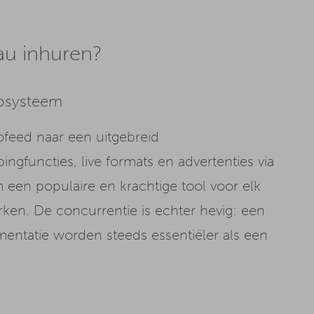
u inhuren?
cosysteem
ofeed naar een uitgebreid
ngfuncties, live formats en advertenties via
een populaire en krachtige tool voor elk
merken. De concurrentie is echter hevig: een
ementatie worden steeds essentiëler als een