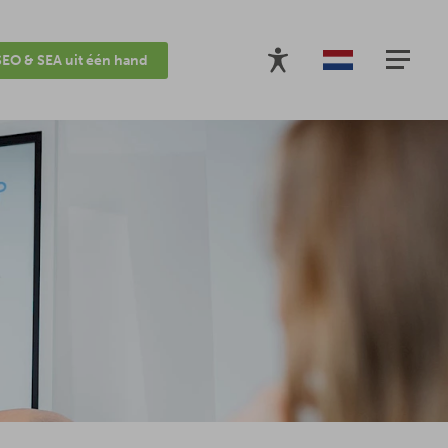
SEO & SEA uit één hand