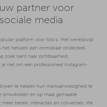
 uw partner voor
sociale media
opulair platform voor foto's. Met wereldwijd
is het netwerk een onmisbaar onderdeel
p zoek bent naar zichtbaarheid,
e niet om een professioneel Instagram-
drijven te helpen hun merkaanwezigheid te
t te ontwikkelen en op maat gemaakte
t meer bereik, interacties en conversies. We