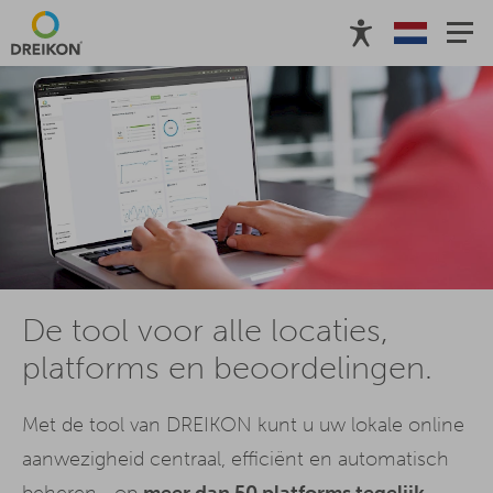
De tool voor alle locaties,
platforms en beoordelingen.
Met de tool van DREIKON kunt u uw lokale online
aanwezigheid centraal, efficiënt en automatisch
beheren - op
meer dan 50 platforms tegelijk.