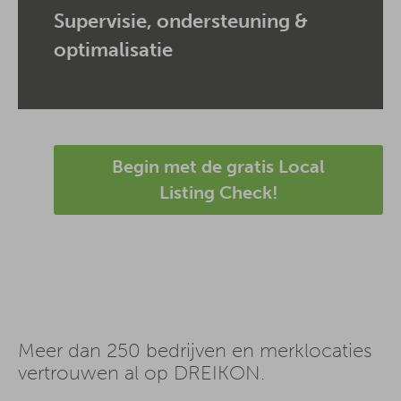
Supervisie, ondersteuning &
optimalisatie
Begin met de gratis Local
Listing Check!
Meer dan 250 bedrijven en merklocaties
vertrouwen al op DREIKON.