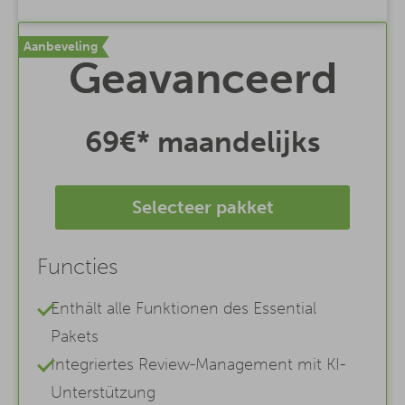
Aanbeveling
Geavanceerd
69€*
maandelijks
Selecteer pakket
Functies
Enthält alle Funktionen des Essential
Pakets
Integriertes Review-Management mit KI-
Unterstützung