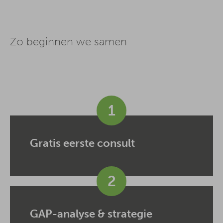
Zo beginnen we samen
1
Gratis eerste consult
2
GAP-analyse & strategie