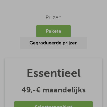
Prijzen
Pakete
Gegradueerde prijzen
Essentieel
49,-€
maandelijks
Selecteer pakket