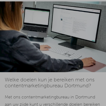
Welke doelen kun je bereiken met ons
contentmarketingbureau Dortmund?
Met ons contentmarketingbureau in Dortmund
aan uw zijde kunt u verschillende doelen bereiken