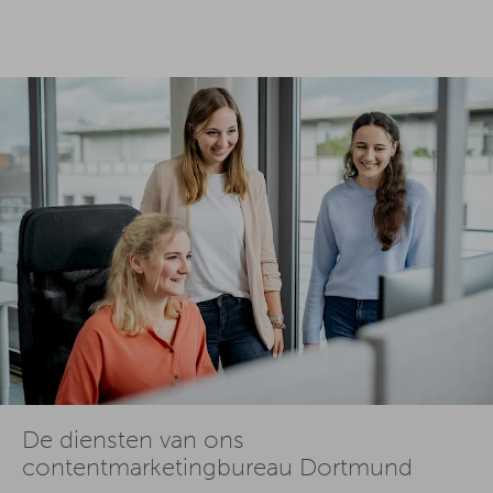
De diensten van ons
contentmarketingbureau Dortmund