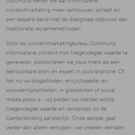
Dortmund weten we dat informatieve
contentmarketing meer vertrouwen schept en
een diepere band met de doelgroep opbouwt dan
traditionele reclamemethoden.
Door als contentmarketingbureau Dortmund
informatieve content met toegevoegde waarde te
genereren, positioneren we jouw merk als een
betrouwbare bron en expert in jouw branche. Of
het nu via blogartikelen, encyclopedie- en
woordenlijstartikelen, in gidsteksten of social
media posts is - wij bieden uw klanten echte
toegevoegde waarde en versterken zo de
klantenbinding aanzienlijk. Onze aanpak gaat
verder dan alleen verkopen; we creëren verhalen