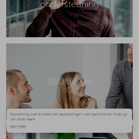
ondersteuning
SEO advies
×