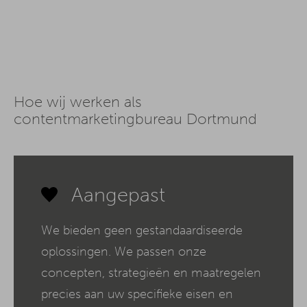
Hoe wij werken als
contentmarketingbureau Dortmund
Aangepast
We bieden geen gestandaardiseerde
oplossingen. We passen onze
concepten, strategieën en maatregelen
precies aan uw specifieke eisen en