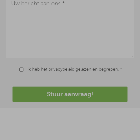
Ik heb het
privacybeleid
gelezen en begrepen. *
Stuur aanvraag!