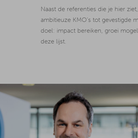
Naast de referenties die je hier zi
ambitieuze KMO's tot gevestigde m
doel: impact bereiken, groei moge
deze lijst.