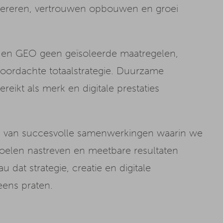
nereren, vertrouwen opbouwen en groei
SEO en GEO geen geïsoleerde maatregelen,
oordachte totaalstrategie. Duurzame
eikt als merk en digitale prestaties
en van succesvolle samenwerkingen waarin we
oelen nastreven en meetbare resultaten
 dat strategie, creatie en digitale
eens praten.