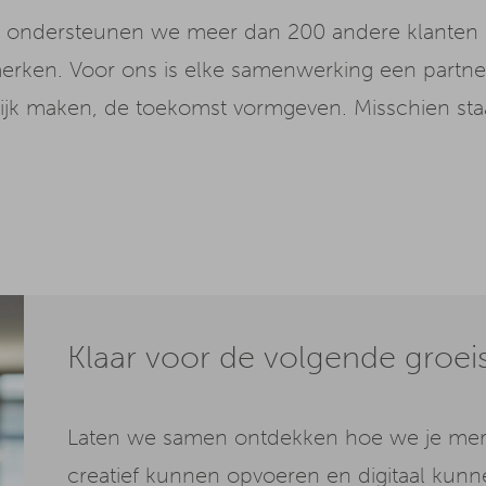
et, ondersteunen we meer dan 200 andere klanten ui
erken. Voor ons is elke samenwerking een partne
lijk maken, de toekomst vormgeven. Misschien st
Klaar voor de volgende groei
Laten we samen ontdekken hoe we je merk
creatief kunnen opvoeren en digitaal kunne