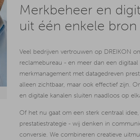
Merkbeheer en digi
uit één enkele bron
Veel bedrijven vertrouwen op DREIKON omd
reclamebureau - en meer dan een digitaal
merkmanagement met datagedreven presta
alleen zichtbaar, maar ook effectief zijn. O
en digitale kanalen sluiten naadloos op elk
Of het nu gaat om een sterk centraal idee,
prestatiestrategie - wij denken in communi
conversie. We combineren creatieve uitm