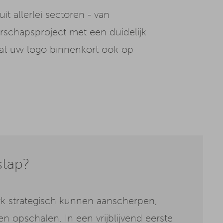
t allerlei sectoren - van
rschapsproject met een duidelijk
aat uw logo binnenkort ook op
stap?
 strategisch kunnen aanscherpen,
n opschalen. In een vrijblijvend eerste