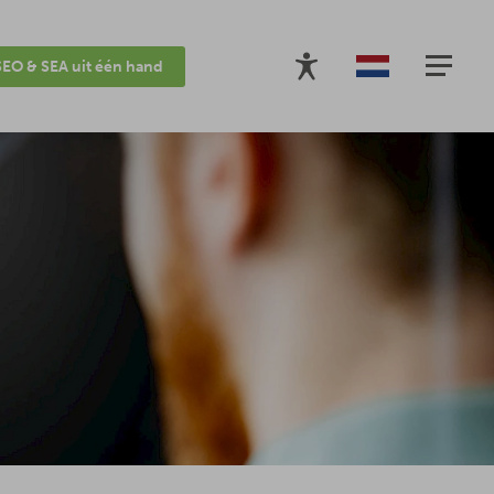
SEO & SEA uit één hand