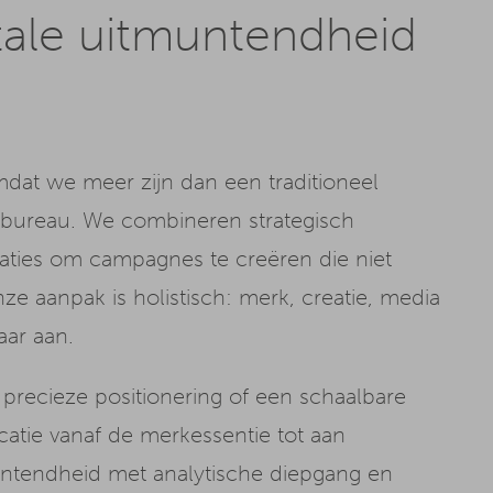
tale uitmuntendheid
at we meer zijn dan een traditioneel
 bureau. We combineren strategisch
ties om campagnes te creëren die niet
nze aanpak is holistisch: merk, creatie, media
aar aan.
 precieze positionering of een schaalbare
catie vanaf de merkessentie tot aan
untendheid met analytische diepgang en