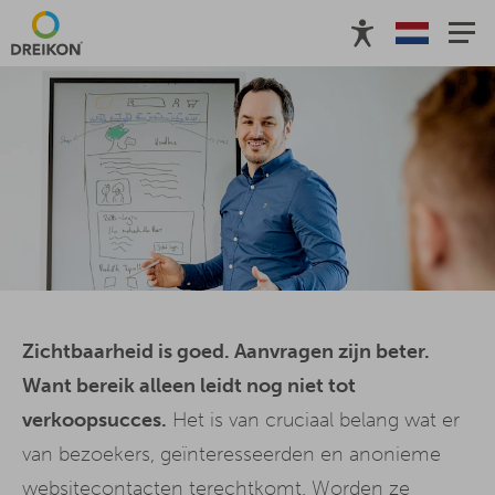
Voor wie?
Monitoring
Diensten
Verkooppsychologie
Zichtbaarheid is goed. Aanvragen zijn beter.
Want bereik alleen leidt nog niet tot
verkoopsucces.
Het is van cruciaal belang wat er
van bezoekers, geïnteresseerden en anonieme
websitecontacten terechtkomt. Worden ze