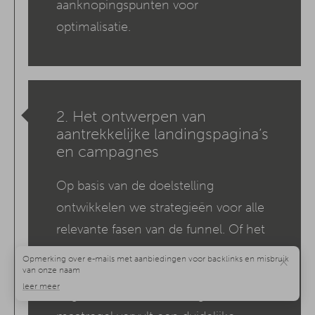
aanknopingspunten voor
optimalisatie.
2. Het ontwerpen van
aantrekkelijke landingspagina’s
en campagnes
Op basis van de doelstelling
ontwikkelen we strategieën voor alle
relevante fasen van de funnel. Of het
nu gaat om SEO, performance-
×
marketing, content, landingspagina’s
of gerichte herbenadering: elke