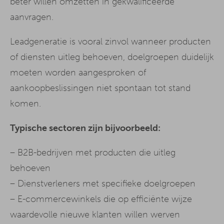
beter willen omzetten in gekwalificeerde
aanvragen.
Leadgeneratie is vooral zinvol wanneer producten
of diensten uitleg behoeven, doelgroepen duidelijk
moeten worden aangesproken of
aankoopbeslissingen niet spontaan tot stand
komen.
Typische sectoren zijn bijvoorbeeld:
– B2B-bedrijven met producten die uitleg
behoeven
– Dienstverleners met specifieke doelgroepen
– E-commercewinkels die op efficiënte wijze
waardevolle nieuwe klanten willen werven