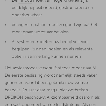
De
inhoud
moet van hoge kwaliteit zijn,
duidelijk gepositioneerd, gestructureerd en
onderbouwbaar
de eigen reputatie moet zo goed zijn dat het
merk graag wordt aanbevolen
AI-systemen moeten uw bedrijf volledig
begrijpen, kunnen indelen en als relevante
optie in aanmerking kunnen nemen
Het adviesproces verschuift steeds meer naar AI.
De eerste beslissing wordt namelijk steeds vaker
genomen voordat een gebruiker uw website
bezoekt. En juist daar mag u niet ontbreken.
DREIKON beschouwt AI-zichtbaarheid daarom als
een vast onderdeel van de leadstrategie. Als een