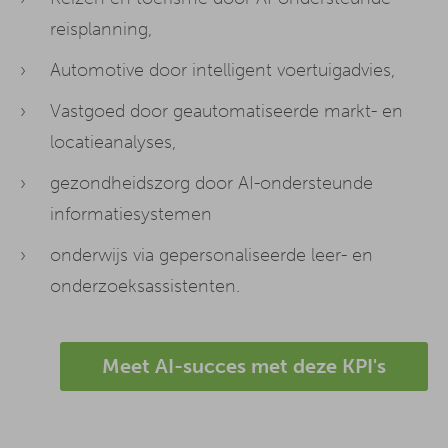
reisplanning,
Automotive door intelligent voertuigadvies,
Vastgoed door geautomatiseerde markt- en
locatieanalyses,
gezondheidszorg door AI-ondersteunde
informatiesystemen
onderwijs via gepersonaliseerde leer- en
onderzoeksassistenten.
Meet AI-succes met deze KPI's