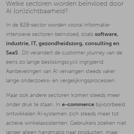
Welke sectoren worden beïnvloed door
AI (on)zichtbaarheid?
In de B2B-sector worden vooral informatie-
intensieve sectoren beïnvloed, zoals
software,
industrie, IT, gezondheidszorg, consulting en
SaaS
. Dit verandert de customer journey van de
eens zo lange beslissingscycli ingrijpend.
Aanbevelingen van AI vervangen steeds vaker
lange onderzoeks- en vergelijkingsprocessen.
Maar ook andere sectoren komen steeds meer
onder druk te staan. In
e-commerce
bijvoorbeeld
ontwikkelen AI-systemen zich steeds meer tot
actieve winkelassistenten. Gebruikers zoeken niet
langer alleen handmatig naar producten, maar