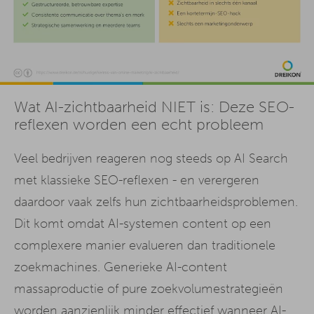
Wat AI-zichtbaarheid NIET is: Deze SEO-
reflexen worden een echt probleem
Veel bedrijven reageren nog steeds op AI Search
met klassieke SEO-reflexen - en verergeren
daardoor vaak zelfs hun zichtbaarheidsproblemen.
Dit komt omdat AI-systemen content op een
complexere manier evalueren dan traditionele
zoekmachines. Generieke AI-content
massaproductie of pure zoekvolumestrategieën
worden aanzienlijk minder effectief wanneer AI-