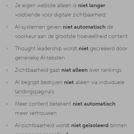
Je eigen website alleen is
niet langer
voldoende voor digitale zichtbaarheid
AI-systemen geven
niet automatisch
de
voorkeur aan de grootste hoeveelheid content
Thought leadership wordt
niet
gecreëerd door
generieke AI-teksten
Zichtbaarheid gaat
niet alleen
over rankings
AI begrijpt bedrijven
niet
alleen via individuele
landingspagina
's
Meer content betekent
niet automatisch
meer vertrouwen
AI-zichtbaarheid wordt
niet geïsoleerd
binnen