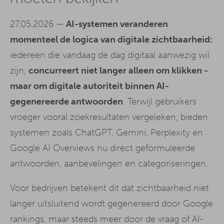
27.05.2026 —
AI-systemen veranderen
momenteel de logica van digitale zichtbaarheid:
iedereen die vandaag de dag digitaal aanwezig wil
zijn,
concurreert niet langer alleen om klikken -
maar om digitale autoriteit binnen AI-
gegenereerde antwoorden
. Terwijl gebruikers
vroeger vooral zoekresultaten vergeleken, bieden
systemen zoals ChatGPT, Gemini, Perplexity en
Google AI Overviews nu direct geformuleerde
antwoorden, aanbevelingen en categoriseringen.
Voor bedrijven betekent dit dat zichtbaarheid niet
langer uitsluitend wordt gegenereerd door Google
rankings, maar steeds meer door de vraag of AI-