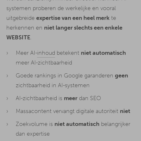
systemen proberen de werkelijke en vooral
uitgebreide
expertise van een heel merk
te
herkennen en
niet langer slechts een enkele
WEBSITE
.
Meer AI-
inhoud
betekent
niet automatisch
meer AI-zichtbaarheid
Goede rankings in Google garanderen
geen
zichtbaarheid in AI-systemen
AI-zichtbaarheid is
meer
dan SEO
Massacontent vervangt digitale autoriteit
niet
Zoekvolume is
niet automatisch
belangrijker
dan expertise