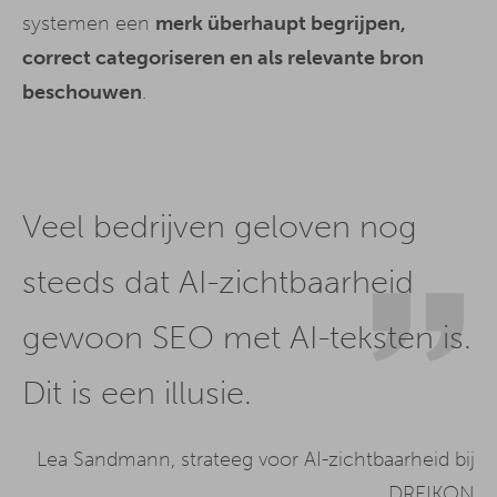
systemen een
merk überhaupt begrijpen,
correct categoriseren en als relevante bron
beschouwen
.
Veel bedrijven geloven nog
steeds dat AI-zichtbaarheid
gewoon SEO met AI-teksten is.
Dit is een illusie.
Lea Sandmann, strateeg voor AI-zichtbaarheid bij
DREIKON