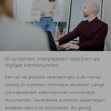
AI-systemen interpreteren bedrijven als
digitale kennisruimtes
Een van de grootste veranderingen is de manier
waarop AI-systemen informatie verwerken. Lange
tijd indexeerden zoekmachines voornamelijk
documenten. Generatieve systemen daarentegen
proberen kennis te structureren. Als gevolg