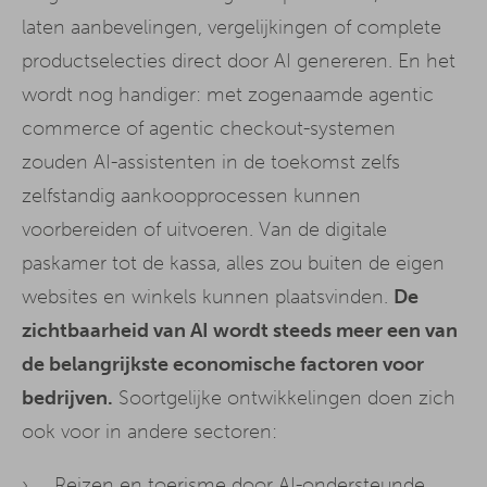
laten aanbevelingen, vergelijkingen of complete
productselecties direct door AI genereren. En het
wordt nog handiger: met zogenaamde agentic
commerce of agentic checkout-systemen
zouden AI-assistenten in de toekomst zelfs
zelfstandig aankoopprocessen kunnen
voorbereiden of uitvoeren. Van de digitale
paskamer tot de kassa, alles zou buiten de eigen
websites en winkels kunnen plaatsvinden.
De
zichtbaarheid van AI wordt steeds meer een van
de belangrijkste economische factoren voor
bedrijven.
Soortgelijke ontwikkelingen doen zich
ook voor in andere sectoren:
Reizen en toerisme door AI-ondersteunde