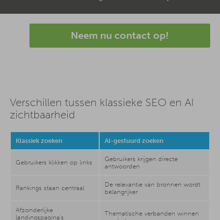
Neem nu contact op!
Verschillen tussen klassieke SEO en AI
zichtbaarheid
Klassiek zoeken
AI-gestuurd zoeken
Gebruikers krijgen directe
Gebruikers klikken op links
antwoorden
De relevantie van bronnen wordt
Rankings staan centraal
belangrijker
Afzonderlijke
Thematische verbanden winnen
landingspagina's