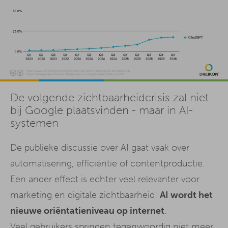
De volgende zichtbaarheidcrisis zal niet
bij Google plaatsvinden - maar in AI-
systemen
De publieke discussie over AI gaat vaak over
automatisering, efficiëntie of contentproductie.
Een ander effect is echter veel relevanter voor
marketing en digitale zichtbaarheid:
AI wordt het
nieuwe oriëntatieniveau op internet
.
Veel gebruikers springen tegenwoordig niet meer