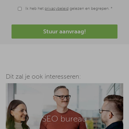
Ik heb het
privacybeleid
gelezen en begrepen. *
Stuur aanvraag!
Dit zal je ook interesseren:
SEO bureau