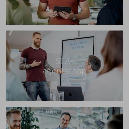
SEA-
agentschap