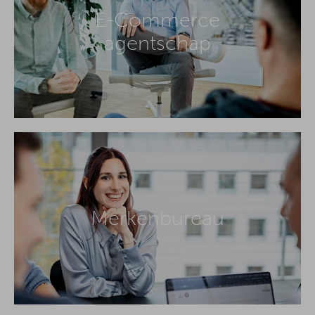
E-Commerce
agentschap
Merkenbureau