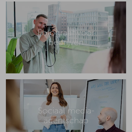
Fotograaf voor
bedrijven
Sociaal media-
agentschap