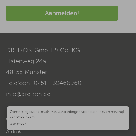
Aanmelden!
DREIKON GmbH & Co. KG
Hafenweg 24a
48155
Münster
Telefoon:
0251 - 39468960
info@dreikon.de
×
Gegevensbescherming
Afdruk