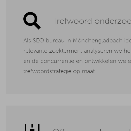
Trefwoord onderzo
Als SEO bureau in Mönchengladbach ide
relevante zoektermen, analyseren we h
en de concurrentie en ontwikkelen we 
trefwoordstrategie op maat.