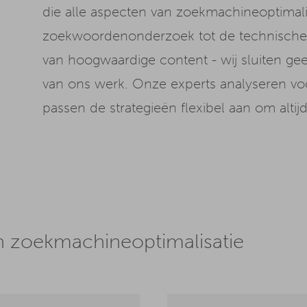
die alle aspecten van zoekmachineoptimali
zoekwoordenonderzoek tot de technische o
van hoogwaardige content - wij sluiten ge
van ons werk. Onze experts analyseren vo
passen de strategieën flexibel aan om altij
n zoekmachineoptimalisatie