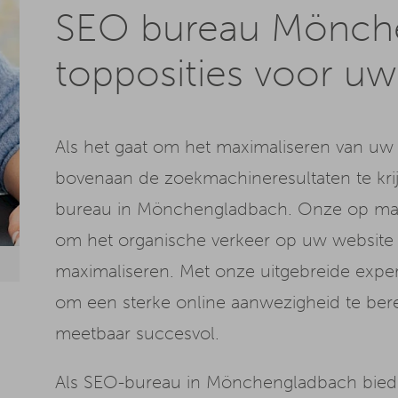
SEO bureau Mönch
topposities voor uw
Als het gaat om het maximaliseren van uw 
bovenaan de zoekmachineresultaten te krijg
bureau in Mönchengladbach. Onze op maa
om het organische verkeer op uw website
maximaliseren. Met onze uitgebreide exp
om een sterke online aanwezigheid te berei
meetbaar succesvol.
Als SEO-bureau in Mönchengladbach bieden