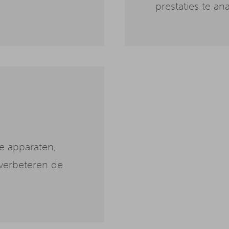
prestaties te an
e apparaten,
verbeteren de