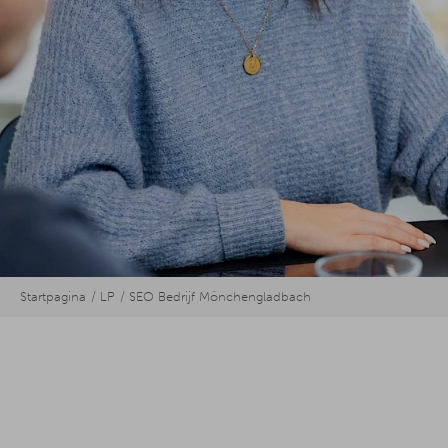
Startpagina
LP
SEO Bedrijf Mönchengladbach