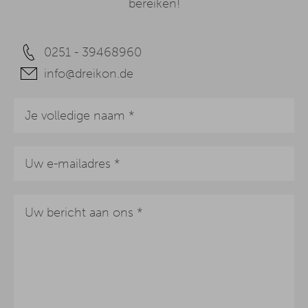
bereiken!
0251 - 39468960
info@dreikon.de