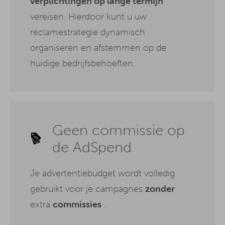
verplichtingen op lange termijn
vereisen. Hierdoor kunt u uw
reclamestrategie dynamisch
organiseren en afstemmen op de
huidige bedrijfsbehoeften.
Geen commissie op
de AdSpend
Je advertentiebudget wordt volledig
gebruikt voor je campagnes
zonder
extra
commissies
.