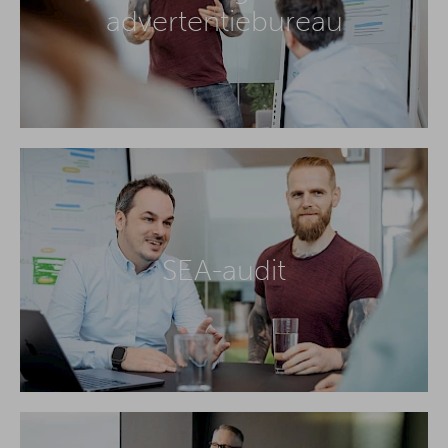
advertentiebureau
SEA-audit