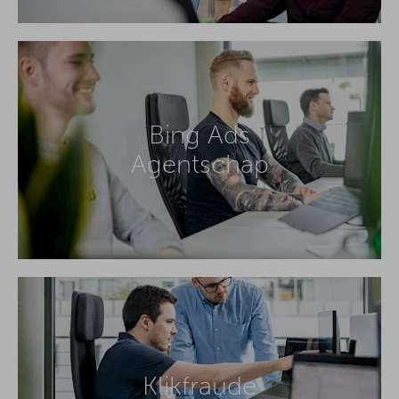
Bing Ads
Agentschap
Klikfraude