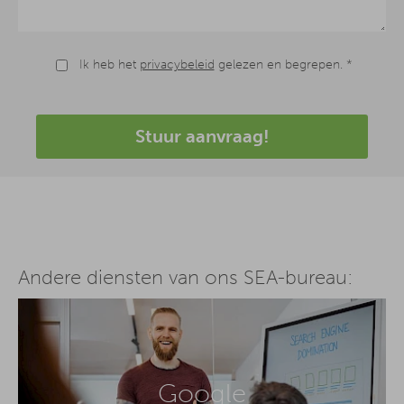
Ik heb het
privacybeleid
gelezen en begrepen. *
Stuur aanvraag!
Andere diensten van ons SEA-bureau:
Google