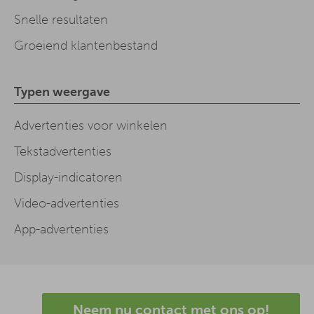
Snelle resultaten
Groeiend klantenbestand
Typen weergave
Advertenties voor winkelen
Tekstadvertenties
Display-indicatoren
Video-advertenties
App-advertenties
Neem nu contact met ons op!