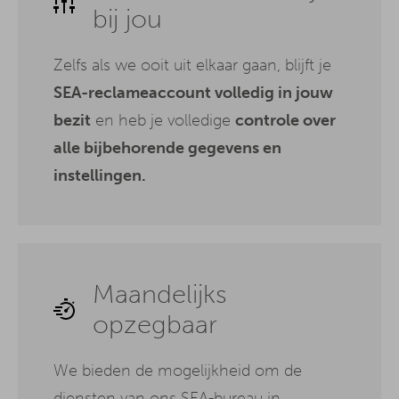
bij jou
Zelfs als we ooit uit elkaar gaan, blijft je
SEA-reclameaccount volledig in jouw
bezit
en heb je volledige
controle over
alle bijbehorende gegevens en
instellingen.
Maandelijks
opzegbaar
We bieden de mogelijkheid om de
diensten van ons SEA-bureau in