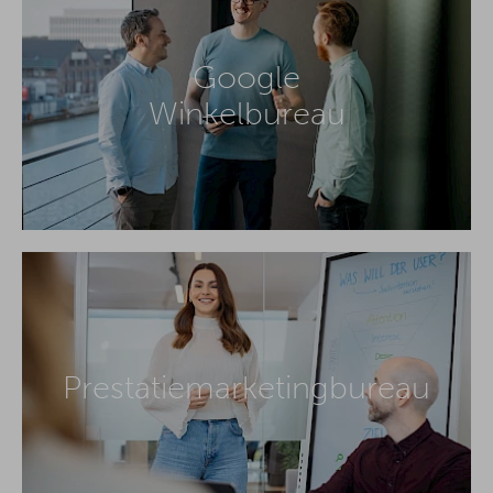
Google
Winkelbureau
Prestatiemarketingbureau