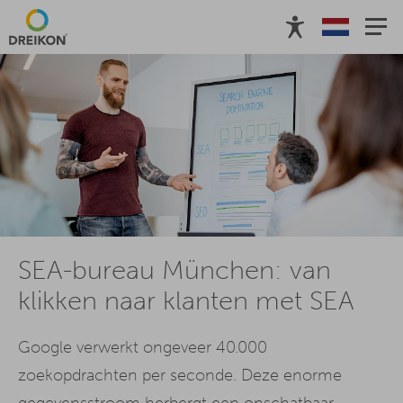
SEA-bureau München: van
klikken naar klanten met SEA
Google verwerkt ongeveer 40.000
zoekopdrachten per seconde. Deze enorme
gegevensstroom herbergt een onschatbaar