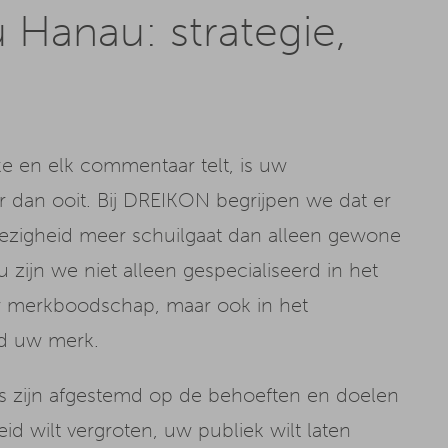
 Hanau: strategie,
like en elk commentaar telt, is uw
r dan ooit. Bij DREIKON begrijpen we dat er
wezigheid meer schuilgaat dan alleen gewone
 zijn we niet alleen gespecialiseerd in het
w merkboodschap, maar ook in het
d uw merk.
es zijn afgestemd op de behoeften en doelen
d wilt vergroten, uw publiek wilt laten