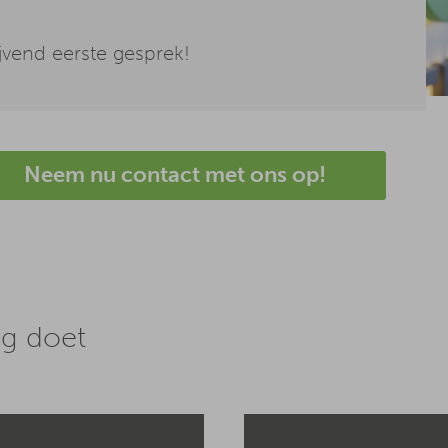
jvend eerste gesprek!
Neem nu contact met ons op!
ng doet