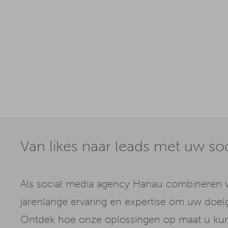
Van likes naar leads met uw s
Als social media agency Hanau combineren w
jarenlange ervaring en expertise om uw doelg
Ontdek hoe onze oplossingen op maat u kun