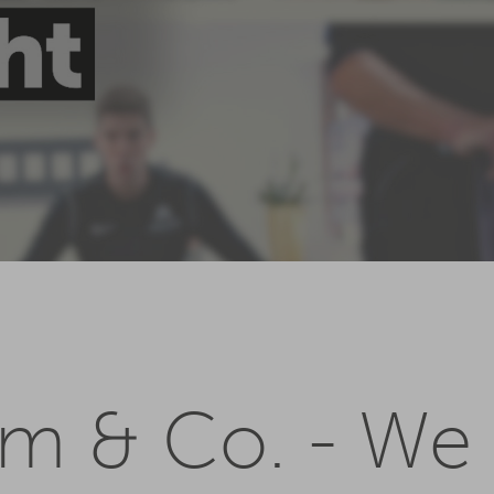
am & Co. - We