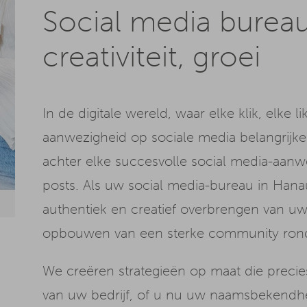
Social media bureau
creativiteit, groei
In de digitale wereld, waar elke klik, elke 
aanwezigheid op sociale media belangrijke
achter elke succesvolle social media-aan
posts. Als uw social media-bureau in Hanau
authentiek en creatief overbrengen van u
opbouwen van een sterke community ron
We creëren strategieën op maat die preci
van uw bedrijf, of u nu uw naamsbekendhei