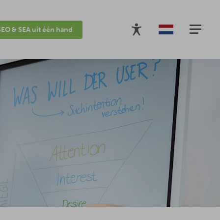
SEO & SEA uit één hand