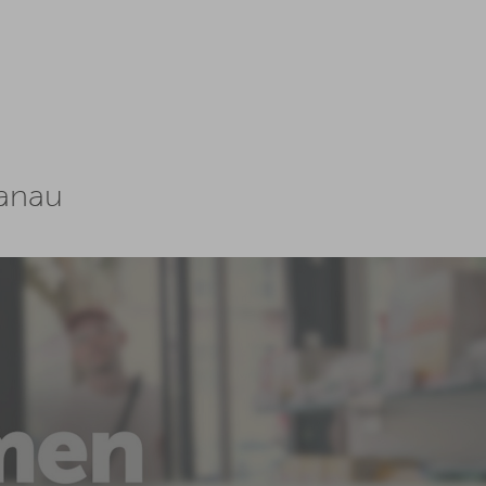
Hanau