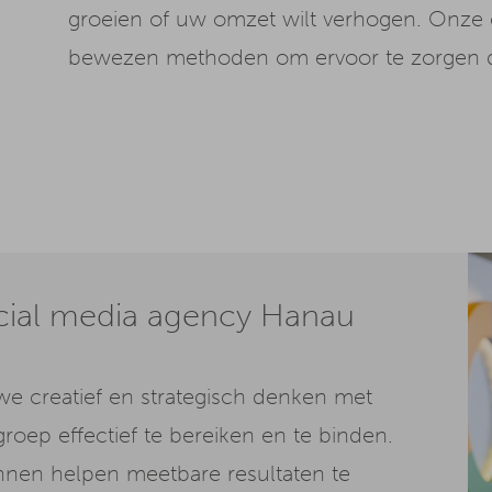
groeien of uw omzet wilt verhogen. Onze
bewezen methoden om ervoor te zorgen d
ocial media agency Hanau
e creatief en strategisch denken met
roep effectief te bereiken en te binden.
nen helpen meetbare resultaten te