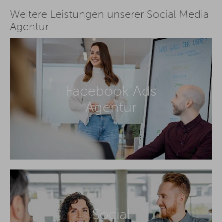
Weitere Leistungen unserer Social Media
Agentur:
Facebook Ads
Agentur
Social