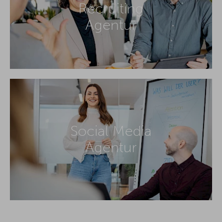
Recruiting
Agentur
Social Media
Agentur