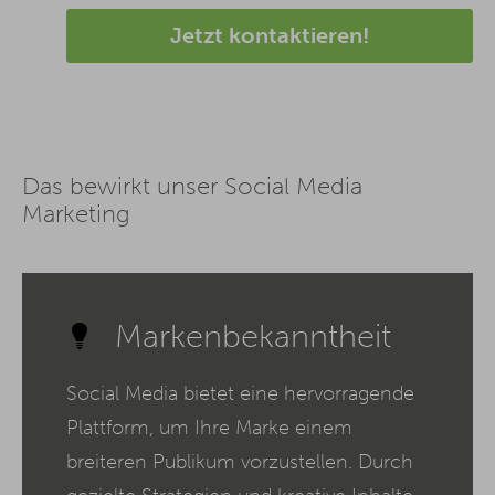
Jetzt kontaktieren!
Das bewirkt unser Social Media
Marketing
Markenbekanntheit
Social Media bietet eine hervorragende
Plattform, um Ihre Marke einem
breiteren Publikum vorzustellen. Durch