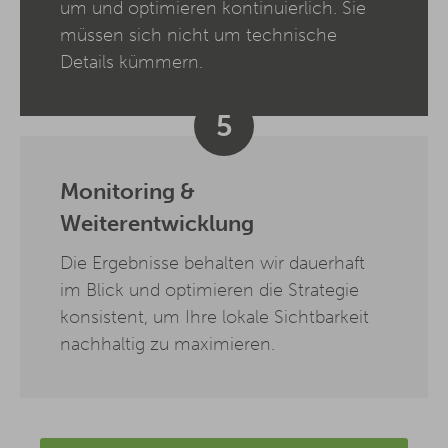
um und optimieren kontinuierlich. Sie
müssen sich nicht um technische
Details kümmern.
5
Monitoring &
Weiterentwicklung
Die Ergebnisse behalten wir dauerhaft
im Blick und optimieren die Strategie
konsistent, um Ihre lokale Sichtbarkeit
nachhaltig zu maximieren.