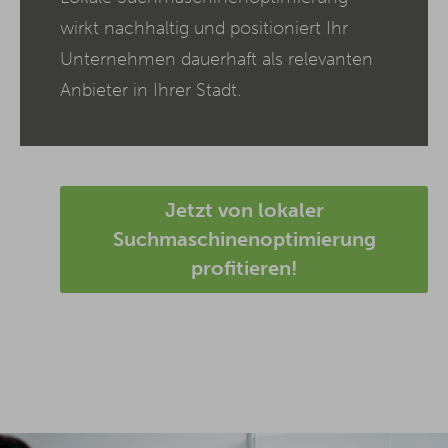
wirkt nachhaltig und positioniert Ihr
Unternehmen dauerhaft als relevanten
Anbieter in Ihrer Stadt.
Jetzt von lokaler
Suchmaschinenoptimierung
profitieren!