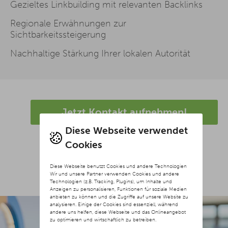
Gezieltes Linkbuilding mit relevanten Backlinks
Regionale Erwähnungen zur
Sichtbarkeitssteigerung
Nachhaltige Stärkung Ihrer lokalen Autorität
Jetzt Kontakt aufnehmen!
Diese Webseite verwendet
Cookies
Diese Webseite benutzt Cookies und andere Technologien
Wir und unsere Partner verwenden Cookies und andere
Technologien (z.B. Tracking, Plugins), um Inhalte und
Anzeigen zu personalisieren, Funktionen für soziale Medien
anbieten zu können und die Zugriffe auf unsere Website zu
analysieren. Einige der Cookies sind essenziell, während
andere uns helfen, diese Webseite und das Onlineangebot
zu optimieren und wirtschaftlich zu betreiben.