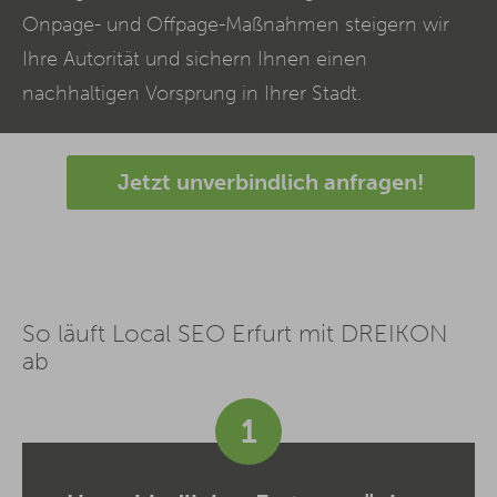
Onpage- und Offpage-Maßnahmen steigern wir
Ihre Autorität und sichern Ihnen einen
nachhaltigen Vorsprung in Ihrer Stadt.
Jetzt unverbindlich anfragen!
So läuft Local SEO Erfurt mit DREIKON
ab
1