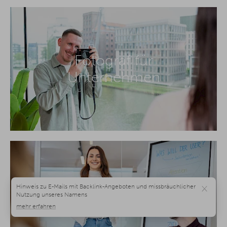
Fotograf für
Unternehmen
×
Social Media
Agentur