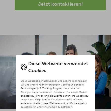
Jetzt kontaktieren!
Diese Webseite verwendet
Cookies
Diese Webseite benutzt Cookies und andere Technologien
Wir und unsere Partner verwenden Cookies und andere
Technologien (z.B. Tracking, Plugins), um Inhalte und
Anzeigen zu personalisieren, Funktionen für soziale Medien
anbieten zu können und die Zugriffe auf unsere Website zu
analysieren. Einige der Cookies sind essenziell, während
andere uns helfen, diese Webseite und das Onlineangebot
zu optimieren und wirtschaftlich zu betreiben.