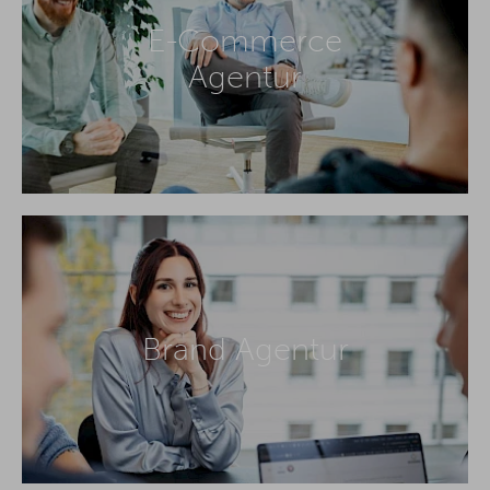
E-Commerce
Agentur
Brand Agentur