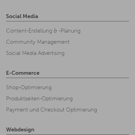
Social Media
Content-Erstellung & -Planung
Community Management
Social Media Advertising
E-Commerce
Shop-Optimierung
Produktseiten-Optimierung
Payment und Checkout Optimierung
Webdesign