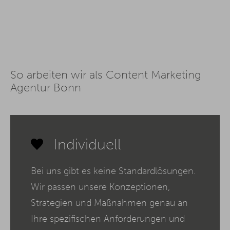
So arbeiten wir als Content Marketing
Agentur Bonn
Individuell
Bei uns gibt es keine Standardlösungen.
Wir passen unsere Konzeptionen,
Strategien und Maßnahmen genau an
Ihre spezifischen Anforderungen und