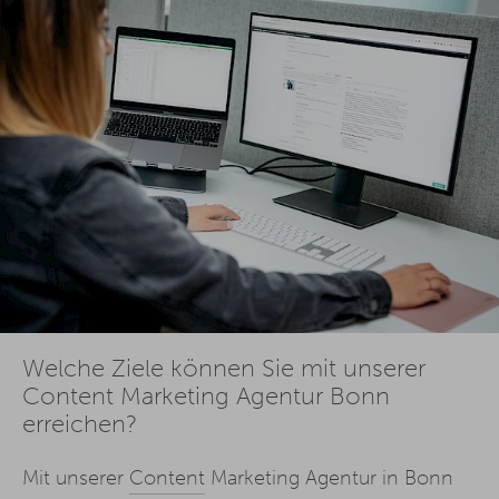
Welche Ziele können Sie mit unserer
Content Marketing Agentur Bonn
erreichen?
Mit unserer
Content
Marketing Agentur in Bonn