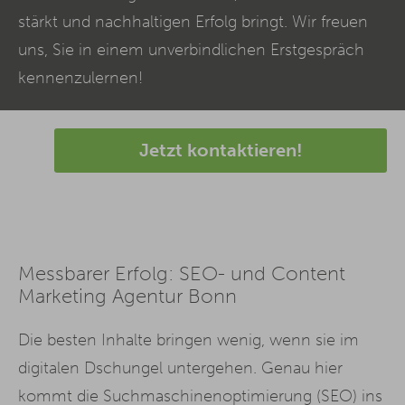
stärkt und nachhaltigen Erfolg bringt. Wir freuen
uns, Sie in einem unverbindlichen Erstgespräch
kennenzulernen!
Jetzt kontaktieren!
Messbarer Erfolg: SEO- und Content
Marketing Agentur Bonn
Die besten Inhalte bringen wenig, wenn sie im
digitalen Dschungel untergehen. Genau hier
kommt die Suchmaschinenoptimierung (
SEO
) ins