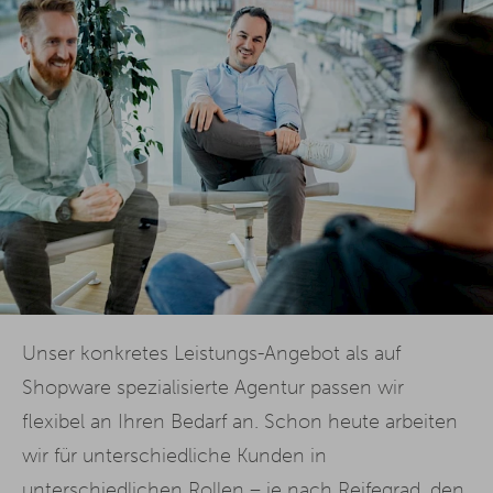
Unser konkretes Leistungs-Angebot als auf
Shopware spezialisierte Agentur passen wir
flexibel an Ihren Bedarf an. Schon heute arbeiten
wir für unterschiedliche Kunden in
unterschiedlichen Rollen – je nach Reifegrad, den