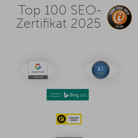
Top 100 SEO-
Zertifikat 2025