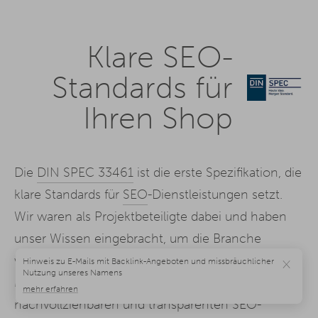
Klare SEO-
Standards für
Ihren Shop
Die
DIN SPEC 33461
ist die erste Spezifikation, die
klare Standards für
SEO
-Dienstleistungen setzt.
Wir waren als Projektbeteiligte dabei und haben
unser Wissen eingebracht, um die Branche
weiterzuentwickeln.
×
Mit DREIKON profitieren Sie von
nachvollziehbaren und transparenten SEO-