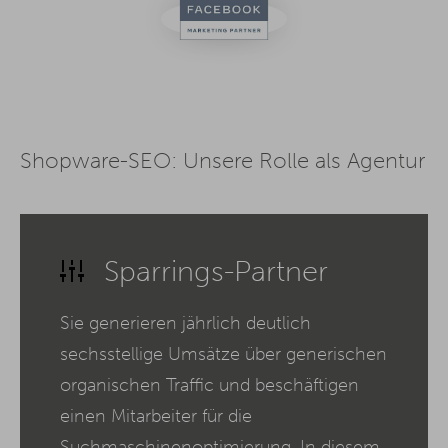
Shopware-SEO: Unsere Rolle als Agentur
Sparrings-Partner
Sie generieren jährlich deutlich
sechsstellige Umsätze über generischen
organischen Traffic und beschäftigen
einen Mitarbeiter für die
Suchmaschinenoptimierung. In diesem