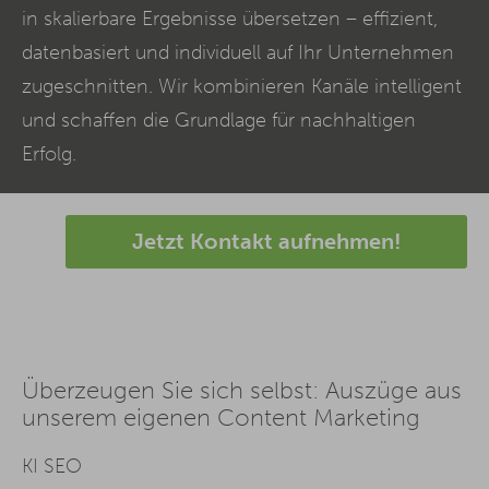
in skalierbare Ergebnisse übersetzen – effizient,
datenbasiert und individuell auf Ihr Unternehmen
zugeschnitten. Wir kombinieren Kanäle intelligent
und schaffen die Grundlage für nachhaltigen
Erfolg.
Jetzt Kontakt aufnehmen!
Überzeugen Sie sich selbst: Auszüge aus
unserem eigenen Content Marketing
KI SEO