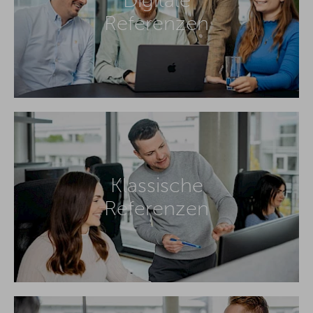
Digitale
Referenzen
Klassische
Referenzen