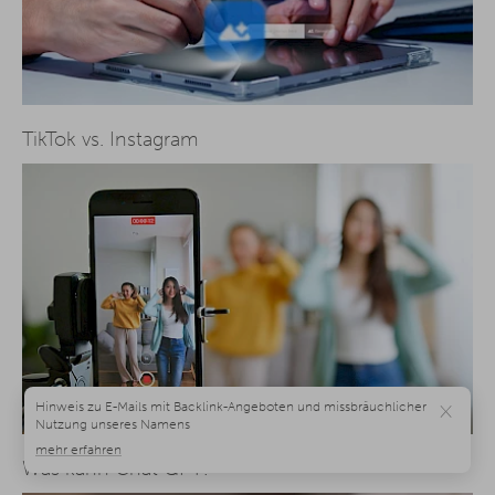
TikTok vs. Instagram
×
Was kann Chat GPT?