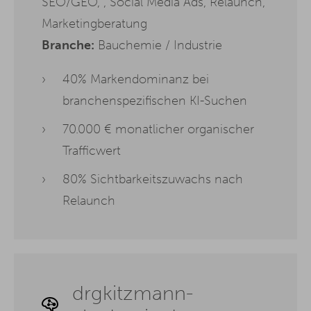
SEO/GEO, , Social Media Ads, Relaunch,
Marketingberatung
Branche:
Bauchemie / Industrie
40% Markendominanz bei
branchenspezifischen KI-Suchen
70.000 € monatlicher organischer
Trafficwert
80% Sichtbarkeitszuwachs nach
Relaunch
drgkitzmann-