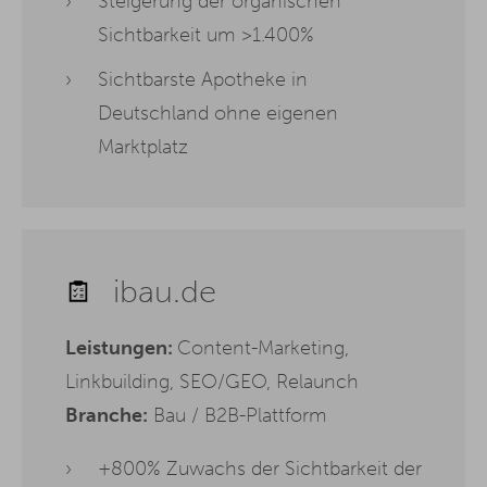
Steigerung der organischen
Sichtbarkeit um >1.400%
Sichtbarste Apotheke in
Deutschland ohne eigenen
Marktplatz
ibau.de
Leistungen:
Content-Marketing,
Linkbuilding, SEO/GEO, Relaunch
Branche:
Bau / B2B-Plattform
+800% Zuwachs der Sichtbarkeit der