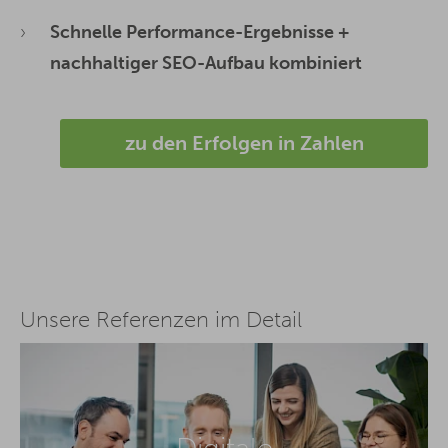
Schnelle Performance-Ergebnisse +
nachhaltiger SEO-Aufbau kombiniert
zu den Erfolgen in Zahlen
Unsere Referenzen im Detail