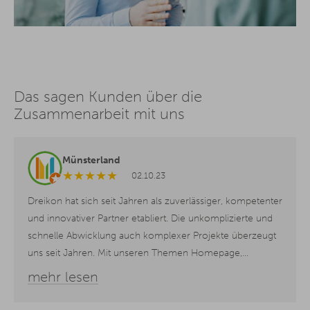
Das sagen Kunden über die
Zusammenarbeit mit uns
Münsterland
★
★
★
★
★
02.10.23
Dreikon hat sich seit Jahren als zuverlässiger, kompetenter
und innovativer Partner etabliert. Die unkomplizierte und
schnelle Abwicklung auch komplexer Projekte überzeugt
uns seit Jahren. Mit unseren Themen Homepage,
SEO/SEA und Open Data sind wir bei Dreikon bestens
mehr lesen
aufgestellt.