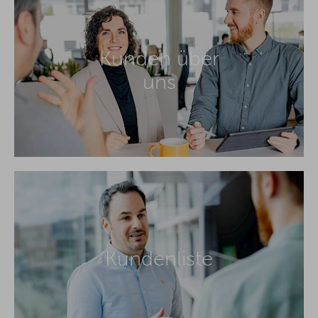
Kunden über
uns
Kundenliste