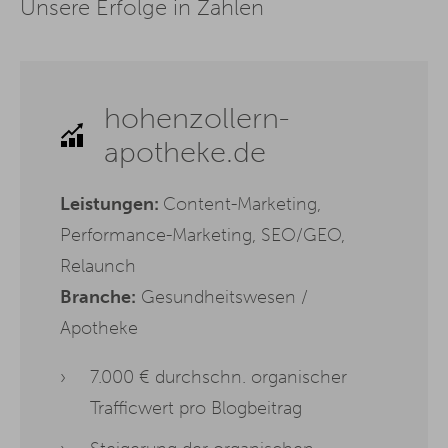
Unsere Erfolge in Zahlen
hohenzollern-
apotheke.de
Leistungen:
Content-Marketing,
Performance-Marketing, SEO/GEO,
Relaunch
Branche:
Gesundheitswesen /
Apotheke
7.000 € durchschn. organischer
Trafficwert pro Blogbeitrag