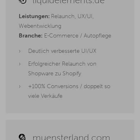
liquidelements.de
Leistungen:
Relaunch, UX/UI,
Webentwicklung
Branche:
E-Commerce / Autopflege
Deutlich verbesserte UI/UX
Erfolgreicher Relaunch von
Shopware zu Shopify
+100% Conversions / doppelt so
viele Verkäufe
muensterland.com