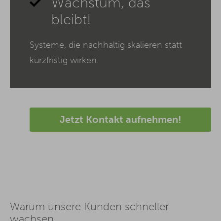
Wachstum, das
bleibt!
Systeme, die nachhaltig skalieren statt
kurzfristig wirken.
Jetzt Kontakt aufnehmen!
Warum unsere Kunden schneller
wachsen