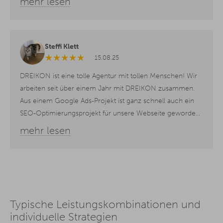
mehr lesen
Frage stellt und auf Augenhöhe Optionen aufzeigt, die den
Unternehmenszielen entsprechen und diese unterstützen.
Dreikon bietet moderne 360° Marketing-Beratung, die
solide und zukunftsorientiert zugleich ist! Einfach ein toller
Steffi Klett
★
★
★
★
★
15.08.25
Partner.
DREIKON ist eine tolle Agentur mit tollen Menschen! Wir
arbeiten seit über einem Jahr mit DREIKON zusammen.
Aus einem Google Ads-Projekt ist ganz schnell auch ein
SEO-Optimierungsprojekt für unsere Webseite geworden.
Uns haben die Zusammenarbeit und die Ergebnisse
mehr lesen
überzeugt. Mit jedem Projektmanager haben wir immer
eine sehr gute Beratung, eine professionelle
Projektsteuerung und eine hohe Kundenorientierung.
Vielen lieben Dank für eure super Unterstützung bei
meinen Webseiten-Projekten. Ihr habt eine ganz tolle Art
mich als Kunde durch so ein Projekt durchzusteuern –
Typische Leistungskombinationen und
strukturiert, kundenorientiert, schnell, zuverlässig und
individuelle Strategien