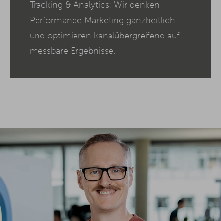
Tracking & Analytics: Wir denken
Performance Marketing ganzheitlich
und optimieren kanalübergreifend auf
messbare Ergebnisse.