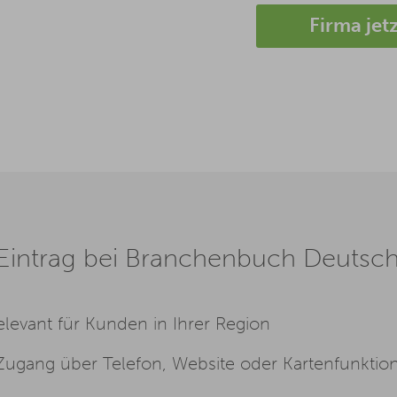
Firma jet
n Eintrag bei Branchenbuch Deutsc
levant für Kunden in Ihrer Region
Zugang über Telefon, Website oder Kartenfunktio