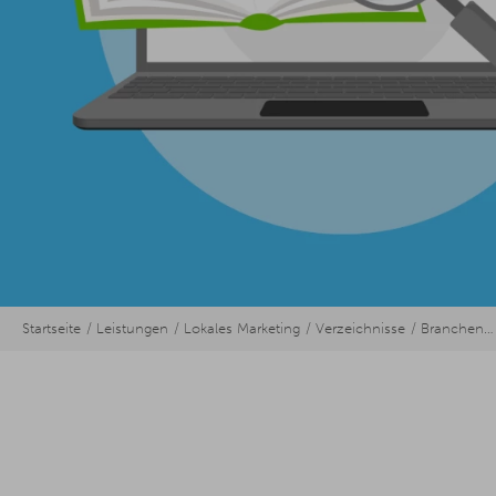
Startseite
Leistungen
Lokales Marketing
Verzeichnisse
Branchenbuch Deutschland