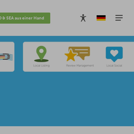
 & SEA aus einer Hand