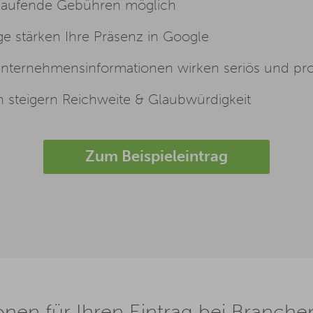
aufende Gebühren möglich
 stärken Ihre Präsenz in Google
Unternehmensinformationen wirken seriös und pro
teigern Reichweite & Glaubwürdigkeit
Zum Beispieleintrag
onen für Ihren Eintrag bei Branc