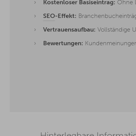
Kostenloser Basiseintrag:
Ohne l
SEO
-Effekt:
Branchenbucheinträge
Vertrauensaufbau:
Vollständige 
Bewertungen:
Kundenmeinungen s
Hinterlegbare Informati