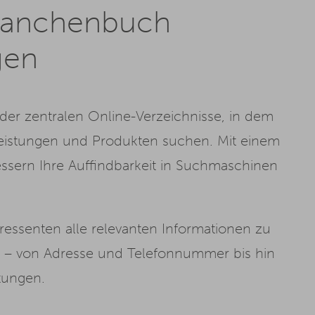
ranchenbuch
gen
 der zentralen Online-Verzeichnisse, in dem
leistungen und Produkten suchen. Mit einem
bessern Ihre Auffindbarkeit in Suchmaschinen
teressenten alle relevanten Informationen zu
n – von Adresse und Telefonnummer bis hin
tungen.