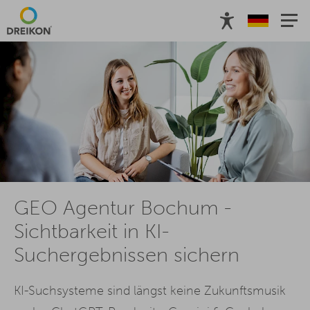
Relevanz von GEO
Referenzen
Leistungen
Ablauf
Ful
GEO Agentur Bochum -
Sichtbarkeit in KI-
Suchergebnissen sichern
KI-Suchsysteme sind längst keine Zukunftsmusik