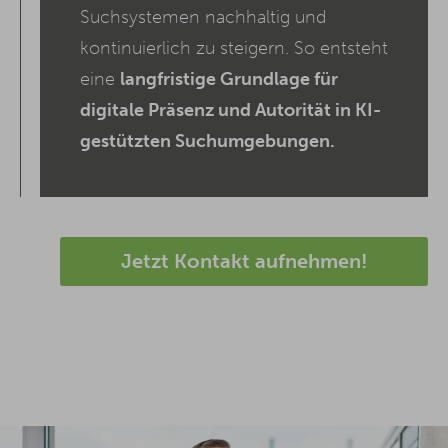
Suchsystemen nachhaltig und
kontinuierlich zu steigern. So entsteht
eine
langfristige Grundlage für
digitale Präsenz und Autorität in KI-
gestützten Suchumgebungen.
Jetzt Kontakt aufnehmen!