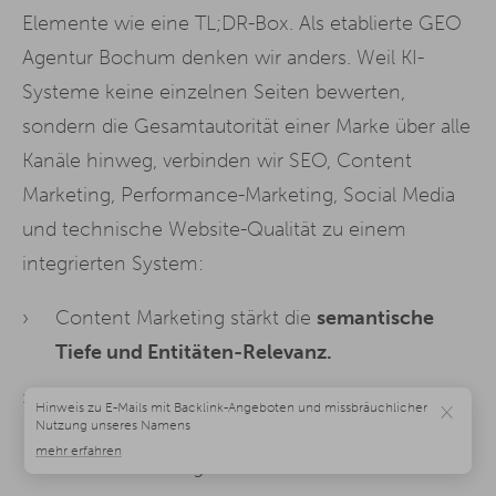
Elemente wie eine TL;DR-Box. Als etablierte GEO
Agentur Bochum denken wir anders. Weil KI-
Systeme keine einzelnen Seiten bewerten,
sondern die Gesamtautorität einer Marke über alle
Kanäle hinweg, verbinden wir SEO, Content
Marketing, Performance-Marketing, Social Media
und technische Website-Qualität zu einem
integrierten System:
Content Marketing stärkt die
semantische
Tiefe und Entitäten-Relevanz.
SEA und Social Media erzeugen
Brand
×
Searches und Erwähnungen
, die KI-Modelle
als Vertrauenssignal werten.