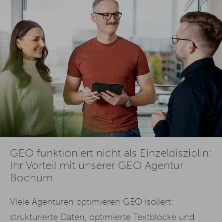
GEO funktioniert nicht als Einzeldisziplin:
Ihr Vorteil mit unserer GEO Agentur
Bochum
Viele Agenturen optimieren GEO isoliert:
strukturierte Daten, optimierte Textblöcke und