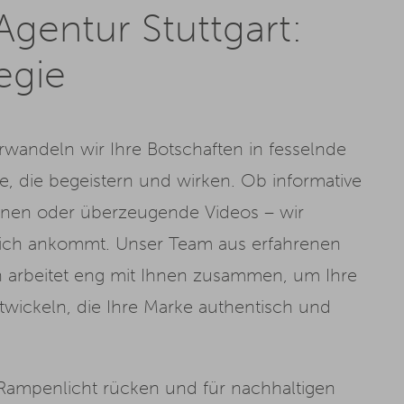
gentur Stuttgart:
tegie
rwandeln wir Ihre Botschaften in fesselnde
, die begeistern und wirken. Ob informative
gnen oder überzeugende Videos – wir
rklich ankommt. Unser Team aus erfahrenen
n arbeitet eng mit Ihnen zusammen, um Ihre
twickeln, die Ihre Marke authentisch und
Rampenlicht rücken und für nachhaltigen