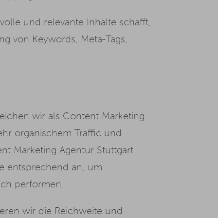
le und relevante Inhalte schafft,
rung von Keywords, Meta-Tags,
eichen wir als Content Marketing
ehr organischem Traffic und
ent Marketing Agentur Stuttgart
gie entsprechend an, um
ich performen.
ieren wir die Reichweite und