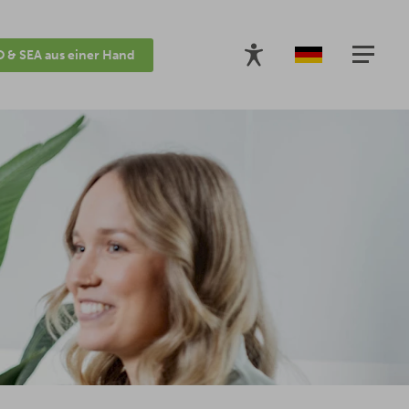
 & SEA aus einer Hand