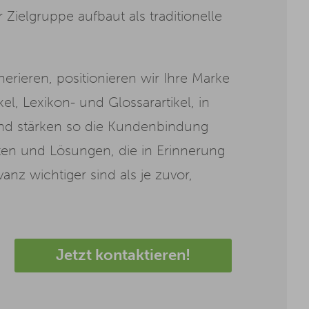
Zielgruppe aufbaut als traditionelle
erieren, positionieren wir Ihre Marke
l, Lexikon- und Glossarartikel, in
und stärken so die Kundenbindung
hten und Lösungen, die in Erinnerung
anz wichtiger sind als je zuvor,
Jetzt kontaktieren!