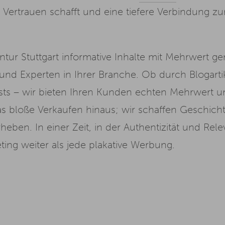
ertrauen schafft und eine tiefere Verbindung zur 
tur Stuttgart informative Inhalte mit Mehrwert gen
und Experten in Ihrer Branche. Ob durch Blogartike
osts – wir bieten Ihren Kunden echten Mehrwert 
das bloße Verkaufen hinaus; wir schaffen Geschic
eben. In einer Zeit, in der Authentizität und Relev
ting weiter als jede plakative Werbung.