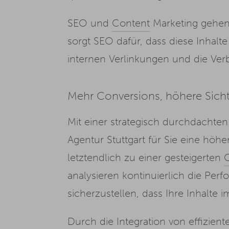
SEO und
Content
Marketing gehen 
sorgt SEO dafür, dass diese Inhalt
internen Verlinkungen und die Ver
Mehr Conversions, höhere Sicht
Mit einer strategisch durchdachte
Agentur Stuttgart für Sie eine hö
letztendlich zu einer gesteigerten
analysieren kontinuierlich die Per
sicherzustellen, dass Ihre Inhalt
Durch die Integration von effizien