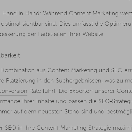
Hand in Hand: Während Content Marketing wertvol
e optimal sichtbar sind. Dies umfasst die Optimie
besserung der Ladezeiten Ihrer Website.
barkeit
n Kombination aus Content Marketing und SEO err
here Platzierung in den Suchergebnissen, was zu m
Conversion
-Rate führt. Die Experten unserer Cont
formance Ihrer Inhalte und passen die SEO-Strate
e immer auf dem neuesten Stand sind und bestmögl
ter SEO in Ihre Content-Marketing-Strategie maxim