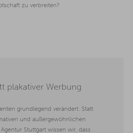
tschaft zu verbreiten?
att plakativer Werbung
enten grundlegend verändert. Statt
rmativen und außergewöhnlichen
Agentur Stuttgart wissen wir, dass