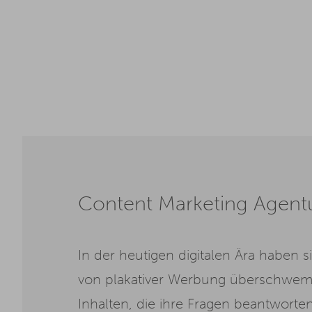
Content Marketing Agentur
In der heutigen digitalen Ära haben
von plakativer Werbung überschwemm
Inhalten, die ihre Fragen beantworte