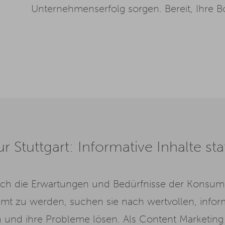
Unternehmenserfolg sorgen. Bereit, Ihre Bo
 Stuttgart: Informative Inhalte st
 sich die Erwartungen und Bedürfnisse der Konsum
t zu werden, suchen sie nach wertvollen, info
n und ihre Probleme lösen. Als
Content
Marketing 