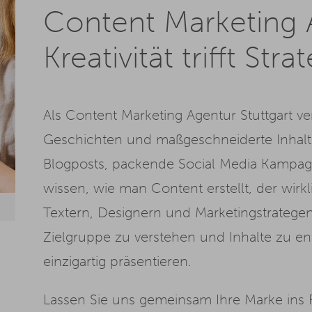
Content Marketing A
Kreativität trifft Stra
Als Content Marketing Agentur Stuttgart ve
Geschichten und maßgeschneiderte Inhalte
Blogposts, packende Social Media Kampa
wissen, wie man Content erstellt, der wi
Textern, Designern und Marketingstratege
Zielgruppe zu verstehen und Inhalte zu en
einzigartig präsentieren.
Lassen Sie uns gemeinsam Ihre Marke ins 