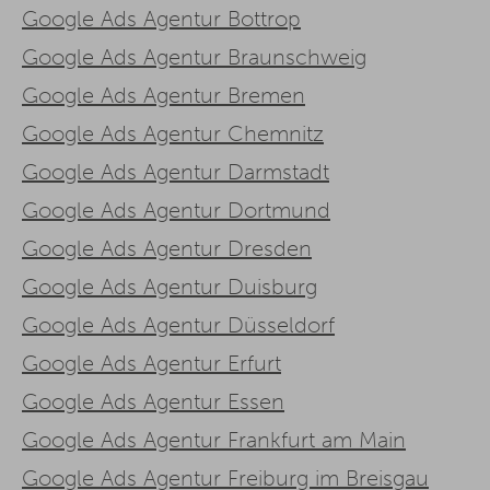
Google Ads Agentur Bottrop
Google Ads Agentur Braunschweig
Google Ads Agentur Bremen
Google Ads Agentur Chemnitz
Google Ads Agentur Darmstadt
Google Ads Agentur Dortmund
Google Ads Agentur Dresden
Google Ads Agentur Duisburg
Google Ads Agentur Düsseldorf
Google Ads Agentur Erfurt
Google Ads Agentur Essen
Google Ads Agentur Frankfurt am Main
Google Ads Agentur Freiburg im Breisgau