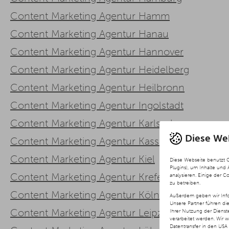
Content Marketing Agentur Hamm
Content Marketing Agentur Hanau
Content Marketing Agentur Hannover
Content Marketing Agentur Heidelberg
Content Marketing Agentur Heilbronn
Content Marketing Agentur Ingolstadt
Content Marketing Agentur Karlsruhe
Diese We
Content Marketing Agentur Kassel
Content Marketing Agentur Kiel
Diese Webseite benutzt 
Plugins), um Inhalte und
Content Marketing Agentur Krefeld
analysieren. Einige der C
zu betreiben.
Content Marketing Agentur Köln
Außerdem geben wir Info
Unsere Partner führen di
Content Marketing Agentur Leipzig
Ihrer Nutzung der Diens
verarbeitet werden. Wir 
Datentransfer in den USA 