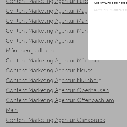
Content Marketing Agentur Lübeck
Übermittlung personenbez
Content Marketing Agentur Magdeburg
Da wir Ihre Privatsphäre 
nur der Verwendung von no
jederzeit später geänder
Content Marketing Agentur Mainz
Weitere Informationen er
Content Marketing Agentur Mannheim
Content Marketing Agentur
Mönchengladbach
Content Marketing Agentur München
Content Marketing Agentur Neuss
Content Marketing Agentur Nürnberg
Content Marketing Agentur Oberhausen
Content Marketing Agentur Offenbach am
Main
Content Marketing Agentur Osnabrück