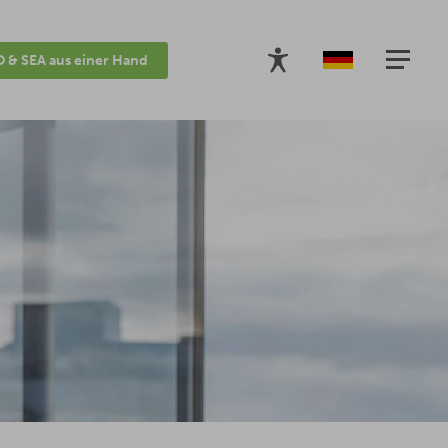
 & SEA aus einer Hand