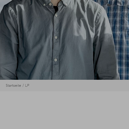
Startseite
LP