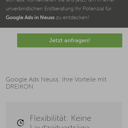
unverbindlichen Erstberatung Ihr Potenzial für
Google Ads in Neuss
zu entdecken!
Jetzt anfragen!
Google Ads Neuss: Ihre Vorteile mit
DREIKON
Flexibilität: Keine
Laufzeitverträge