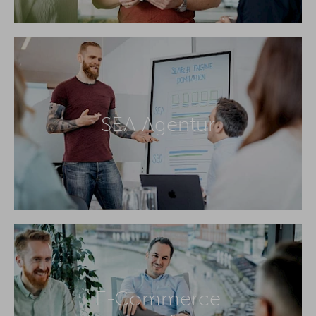
SEA Agentur
E-Commerce