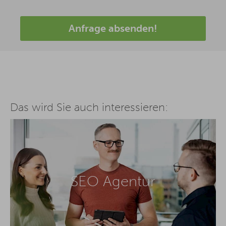
Anfrage absenden!
Das wird Sie auch interessieren:
SEO Agentur