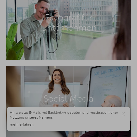
Fotograf für
Unternehmen
Social Media
Agentur
×