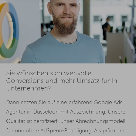
Sie wünschen sich wertvolle
Conversions und mehr Umsatz für Ihr
Unternehmen?
Dann setzen Sie auf eine erfahrene Google Ads
Agentur in Düsseldorf mit Auszeichnung. Unsere
Qualität ist zertifiziert, unser Abrechnungsmodell
fair und ohne AdSpend-Beteiligung. Als prämierter