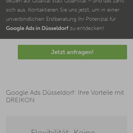
setzen auf Qualität statt Quantität – und das zahlt
sich aus. Kontaktieren Sie uns jetzt, um in einer
unverbindlichen Erstberatung Ihr Potenzial für
Google Ads in Düsseldorf
zu entdecken!
Jetzt anfragen!
Google Ads Düsseldorf: Ihre Vorteile mit
DREIKON
Flexibilität: Keine