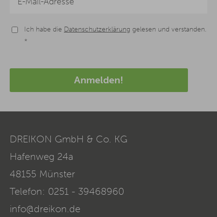
Ich habe die
Datenschutzerklärung
gelesen und verstanden.
*
Anmelden!
DREIKON GmbH & Co. KG
Hafenweg 24a
48155
Münster
Telefon:
0251 - 39468960
info@dreikon.de