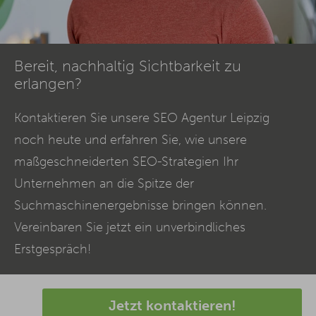
Bereit, nachhaltig Sichtbarkeit zu
erlangen?
Kontaktieren Sie unsere
SEO
Agentur Leipzig
noch heute und erfahren Sie, wie unsere
maßgeschneiderten SEO-Strategien Ihr
Unternehmen an die Spitze der
Suchmaschinenergebnisse bringen können.
Vereinbaren Sie jetzt ein unverbindliches
Erstgespräch!
Jetzt kontaktieren!