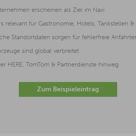
ernehmen erscheinen als Ziel im Navi
 relevant für Gastronomie, Hotels, Tankstellen &
iche Standortdaten sorgen für fehlerfreie Anfahrte
rzeuge sind global verbreitet
ber HERE, TomTom & Partnerdienste hinweg
Zum Beispieleintrag