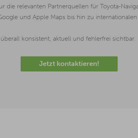
ur die relevanten Partnerquellen für Toyota-Navig
oogle und Apple Maps bis hin zu internationale
erall konsistent, aktuell und fehlerfrei sichtbar.
Jetzt kontaktieren!