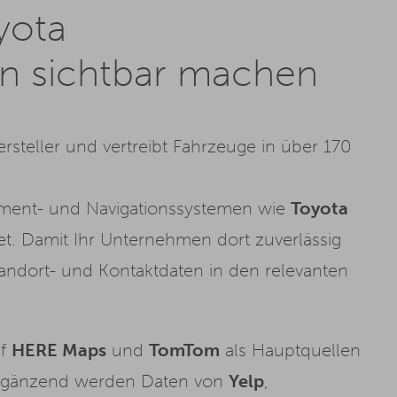
yota
n sichtbar machen
rsteller und vertreibt Fahrzeuge in über 170
nment- und Navigationssystemen wie
Toyota
et. Damit Ihr Unternehmen dort zuverlässig
Standort- und Kontaktdaten in den relevanten
uf
HERE Maps
und
TomTom
als Hauptquellen
. Ergänzend werden Daten von
Yelp
,