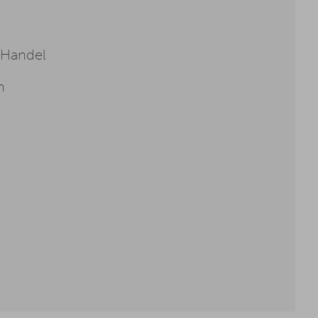
 Handel
n