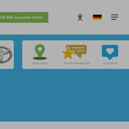
 & SEA aus einer Hand