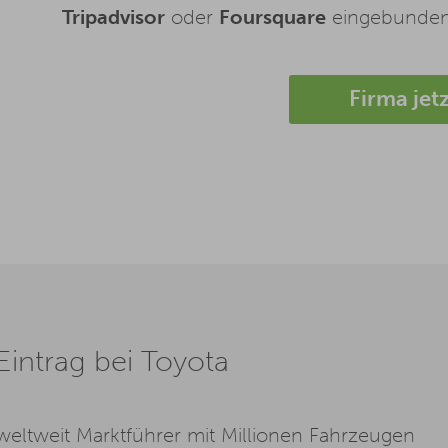
Tripadvisor
oder
Foursquare
eingebunden
Firma jet
Eintrag bei Toyota
weltweit Marktführer mit Millionen Fahrzeugen