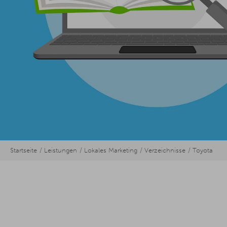
Startseite
Leistungen
Lokales Marketing
Verzeichnisse
Toyota