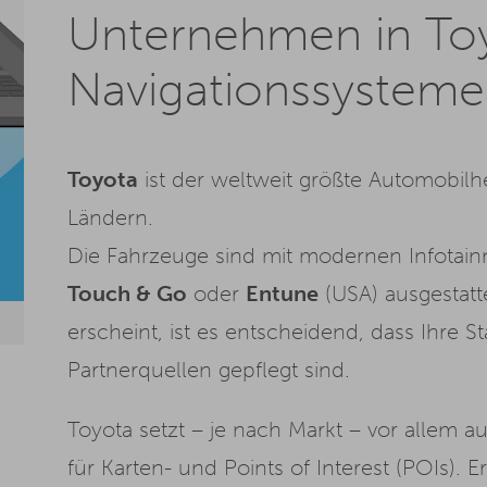
Unternehmen in To
Navigationssysteme
Toyota
ist der weltweit größte Automobilhe
Ländern.
Die Fahrzeuge sind mit modernen Infotai
Touch & Go
oder
Entune
(USA) ausgestatt
erscheint, ist es entscheidend, dass Ihre 
Partnerquellen gepflegt sind.
Toyota setzt – je nach Markt – vor allem a
für Karten- und Points of Interest (POIs)