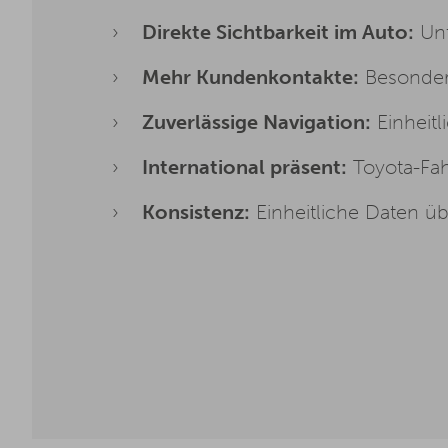
Direkte Sichtbarkeit im Auto:
Unt
Mehr Kundenkontakte:
Besonders
Zuverlässige Navigation:
Einheitl
International präsent:
Toyota-Fah
Konsistenz:
Einheitliche Daten ü