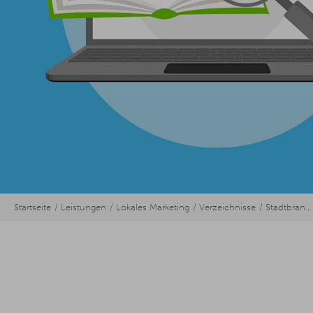
Startseite
Leistungen
Lokales Marketing
Verzeichnisse
Stadtbranchenbuch