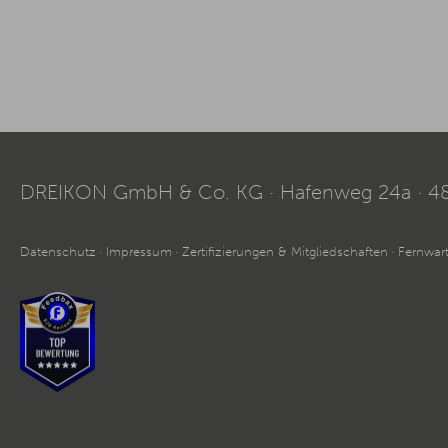
DREIKON GmbH & Co. KG
Hafenweg 24a
4
Datenschutz
Impressum
Zertifizierungen & Mitgliedschaften
Fernwar