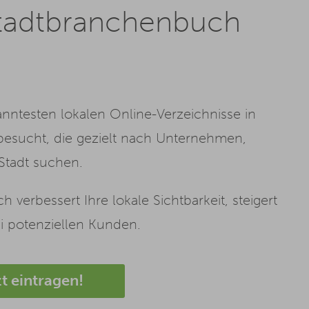
tadtbranchenbuch
anntesten lokalen Online-Verzeichnisse in
besucht, die gezielt nach Unternehmen,
 Stadt suchen.
 verbessert Ihre lokale Sichtbarkeit, steigert
ei potenziellen Kunden.
zt eintragen!