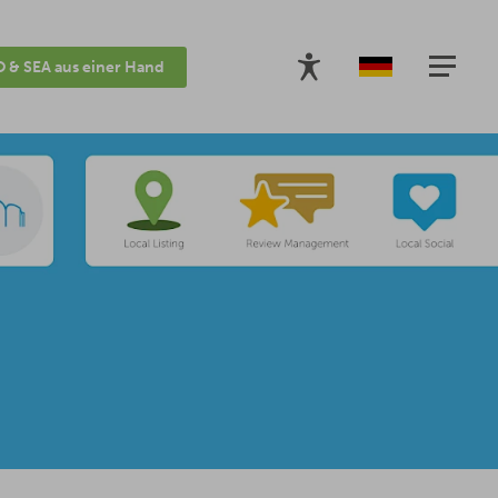
 & SEA aus einer Hand