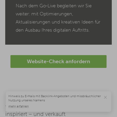
Nach dem Go-Live begleiten wir Sie
weiter: mit Optimierungen,
Aktualisierungen und kreativen Ideen für
den Ausbau Ihres digitalen Auftritts.
Website-Check anfordern
×
Webdesign Agentur Mainz: Design, das
inspiriert – und verkauft