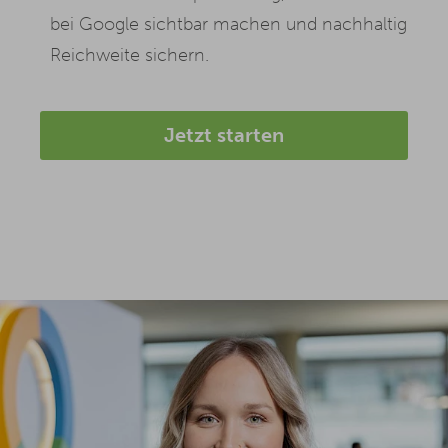
bei Google sichtbar machen und nachhaltig
Reichweite sichern.
Jetzt starten