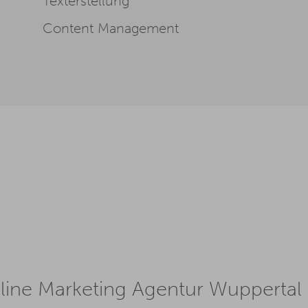
Texterstellung
Content Management
nline Marketing Agentur Wuppertal