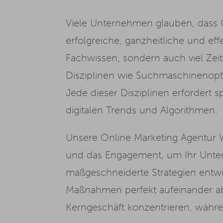
Viele Unternehmen glauben, dass 
erfolgreiche, ganzheitliche und eff
Fachwissen, sondern auch viel Zei
Disziplinen wie Suchmaschinenop
Jede dieser Disziplinen erfordert
digitalen Trends und Algorithmen.
Unsere Online Marketing Agentur W
und das Engagement, um Ihr Untern
maßgeschneiderte Strategien entwic
Maßnahmen perfekt aufeinander abg
Kerngeschäft konzentrieren, währen