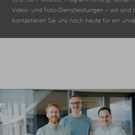
Video- und Foto-Dienstleistungen – wir sind 
Kontaktieren Sie uns noch heute für ein unve