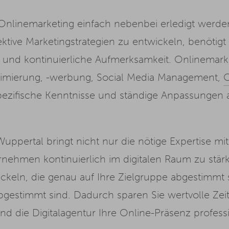
Onlinemarketing einfach nebenbei erledigt werde
ektive Marketingstrategien zu entwickeln, benötigt
t und kontinuierliche Aufmerksamkeit. Onlinemarke
timierung, -werbung, Social Media Management,
C
 spezifische Kenntnisse und ständige Anpassungen 
uppertal bringt nicht nur die nötige Expertise m
ehmen kontinuierlich im digitalen Raum zu stärk
keln, die genau auf Ihre Zielgruppe abgestimmt si
estimmt sind. Dadurch sparen Sie wertvolle Zeit
d die Digitalagentur Ihre Online-Präsenz professio