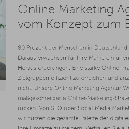
Online Marketing A
vom Konzept zum E
80 Prozent der Menschen in Deutschland a
Daraus erwachsen für Ihre Marke ein uner
Herausforderungen. Eine starke Online-Prä
Zielgruppen effizient zu erreichen und a
nicht: Unsere Online Marketing Agentur Wu
maßgeschneiderte Online-Marketing-Strate
rücken. Von SEO über Social Media Marke
wir nutzen die gesamte Palette der digita
Ihre Umsätze zu steigern. Vertrauen Sie au