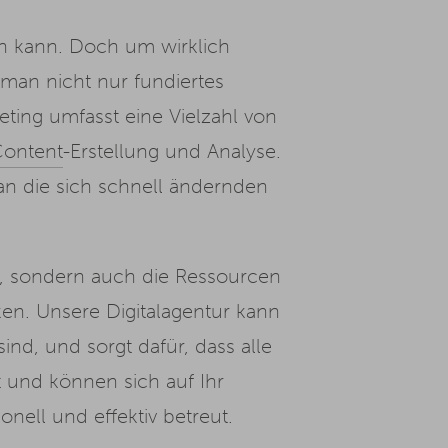
n kann. Doch um wirklich
 man nicht nur fundiertes
ting umfasst eine Vielzahl von
ontent
-Erstellung und Analyse.
an die sich schnell ändernden
it, sondern auch die Ressourcen
en. Unsere Digitalagentur kann
nd, und sorgt dafür, dass alle
 und können sich auf Ihr
nell und effektiv betreut.