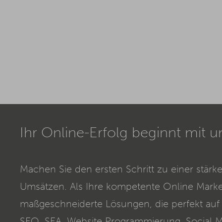
Ihr Online-Erfolg beginnt mit u
Machen Sie den ersten Schritt zu einer stär
Umsätzen. Als Ihre kompetente Online Marke
maßgeschneiderte Lösungen, die perfekt auf 
SEO
,
SEA
, Website Programmierung, Social 