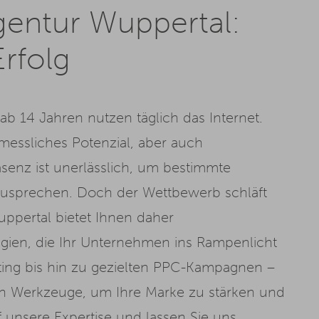
gentur Wuppertal:
rfolg
b 14 Jahren nutzen täglich das Internet.
messliches Potenzial, aber auch
senz ist unerlässlich, um bestimmte
nzusprechen. Doch der Wettbewerb schläft
ppertal bietet Ihnen daher
gien, die Ihr Unternehmen ins Rampenlicht
ting bis hin zu gezielten PPC-Kampagnen –
len Werkzeuge, um Ihre Marke zu stärken und
f unsere Expertise und lassen Sie uns