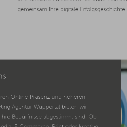
gemeinsam Ihre digitale Erfolgsgeschichte
ns
keren Online-Präsenz und höheren
ting Agentur Wuppertal bieten wir
Ihre Bedürfnisse abgestimmt sind. Ob
Media,
E-Commerce
, Print oder kreative