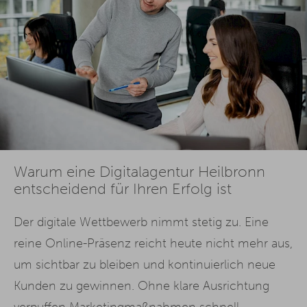
Warum eine Digitalagentur Heilbronn
entscheidend für Ihren Erfolg ist
Der digitale Wettbewerb nimmt stetig zu. Eine
reine Online-Präsenz reicht heute nicht mehr aus,
um sichtbar zu bleiben und kontinuierlich neue
Kunden zu gewinnen. Ohne klare Ausrichtung
verpuffen Marketingmaßnahmen schnell –