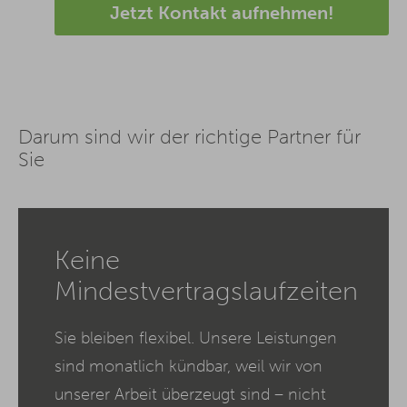
Jetzt Kontakt aufnehmen!
Darum sind wir der richtige Partner für
Sie
Keine
Mindestvertragslaufzeiten
Sie bleiben flexibel. Unsere Leistungen
sind monatlich kündbar, weil wir von
unserer Arbeit überzeugt sind – nicht