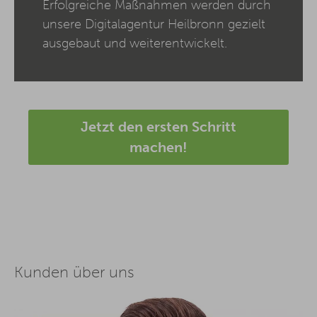
Erfolgreiche Maßnahmen werden durch
unsere Digitalagentur Heilbronn gezielt
ausgebaut und weiterentwickelt.
Jetzt den ersten Schritt
machen!
Kunden über uns