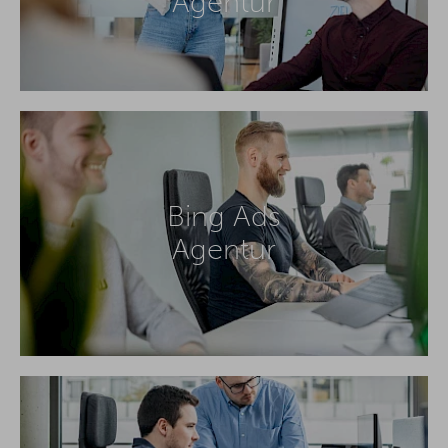
Agentur
Bing Ads
Agentur