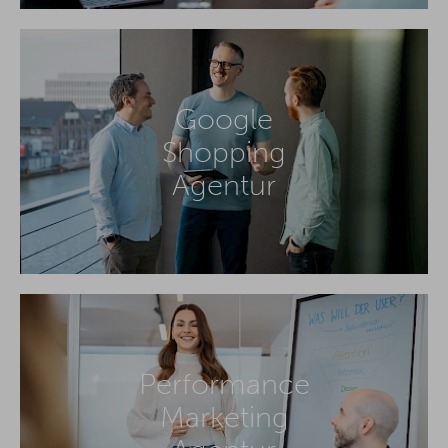
Google
Shopping
Agentur
Performance
Marketing