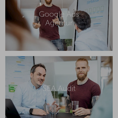
Google Ads
Agentur
SEA Audit