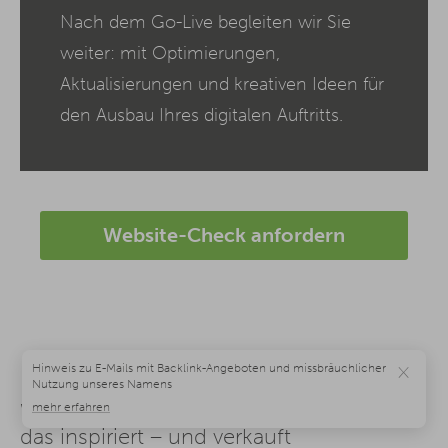
Nach dem Go-Live begleiten wir Sie
weiter: mit Optimierungen,
Aktualisierungen und kreativen Ideen für
den Ausbau Ihres digitalen Auftritts.
Website-Check anfordern
×
Webdesign Agentur Bielefeld: Design,
das inspiriert – und verkauft