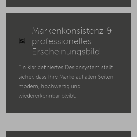
Markenkonsistenz &
professionelles
Erscheinungsbild
Ein klar definiertes Designsystem stellt
sicher, dass Ihre Marke auf allen Seiten
modern, hochwertig und
wiedererkennbar bleibt.