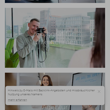
Fotograf für
Unternehmen
×
Social Media
Agentur