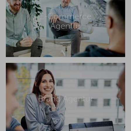
E-Commerce
Agentur
Brand Agentur