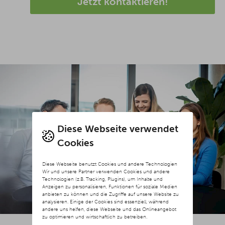
Jetzt kontaktieren!
Diese Webseite verwendet
Cookies
Diese Webseite benutzt Cookies und andere Technologien
Wir und unsere Partner verwenden Cookies und andere
Technologien (z.B. Tracking, Plugins), um Inhalte und
Anzeigen zu personalisieren, Funktionen für soziale Medien
anbieten zu können und die Zugriffe auf unsere Website zu
analysieren. Einige der Cookies sind essenziell, während
andere uns helfen, diese Webseite und das Onlineangebot
zu optimieren und wirtschaftlich zu betreiben.