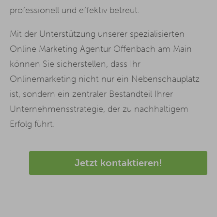
professionell und effektiv betreut.
Mit der Unterstützung unserer spezialisierten
Online Marketing Agentur Offenbach am Main
können Sie sicherstellen, dass Ihr
Onlinemarketing nicht nur ein Nebenschauplatz
ist, sondern ein zentraler Bestandteil Ihrer
Unternehmensstrategie, der zu nachhaltigem
Erfolg führt.
Jetzt kontaktieren!