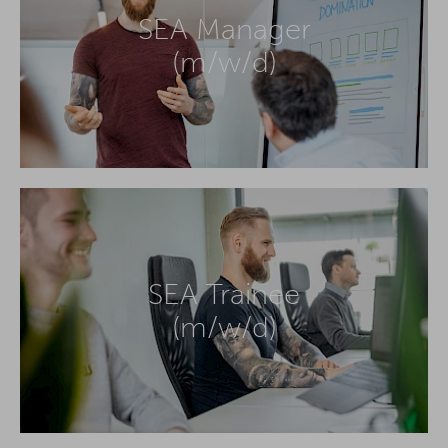
SEA Manager
(m/w/d)
SEA Trainee
(m/w/d)