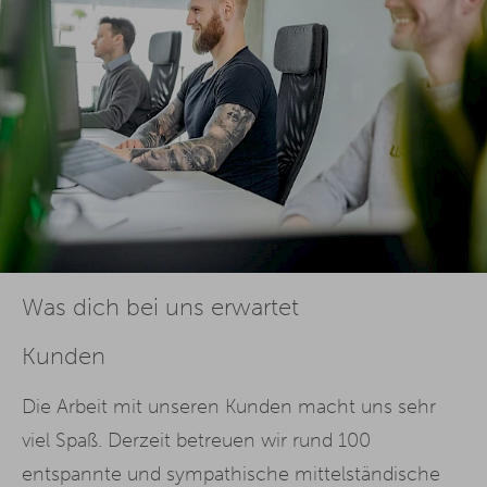
Was dich bei uns erwartet
Kunden
Die Arbeit mit unseren Kunden macht uns sehr
viel Spaß. Derzeit betreuen wir rund 100
entspannte und sympathische mittelständische