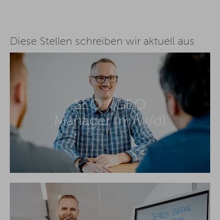
Diese Stellen schreiben wir aktuell aus
SEO / GEO
Manager (m/w/d)