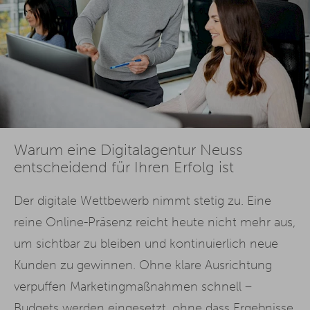
Warum eine Digitalagentur Neuss
entscheidend für Ihren Erfolg ist
Der digitale Wettbewerb nimmt stetig zu. Eine
reine Online-Präsenz reicht heute nicht mehr aus,
um sichtbar zu bleiben und kontinuierlich neue
Kunden zu gewinnen. Ohne klare Ausrichtung
verpuffen Marketingmaßnahmen schnell –
Budgets werden eingesetzt, ohne dass Ergebnisse