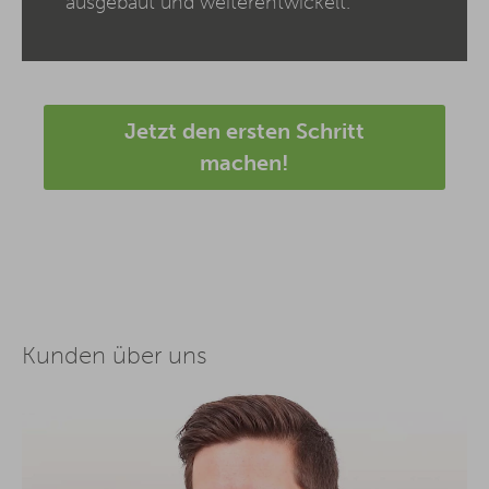
ausgebaut und weiterentwickelt.
Jetzt den ersten Schritt
machen!
Kunden über uns