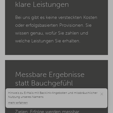
klare Leistungen
Bei uns gibt es keine versteckten Kosten
oder erfolgsbasierten Provisionen. Sie
wissen genau, wofür Sie zahlen und
welche Leistungen Sie erhalten.
Messbare Ergebnisse
statt Bauchgefühl
×
Alle Maßnahmen unserer Werbeagentur
basieren auf Daten und klar definierten
Zielen. Erfolge werden messbar