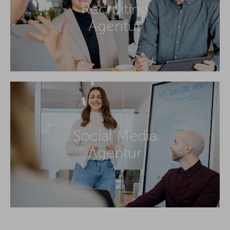
Recruiting
Agentur
Social Media
Agentur