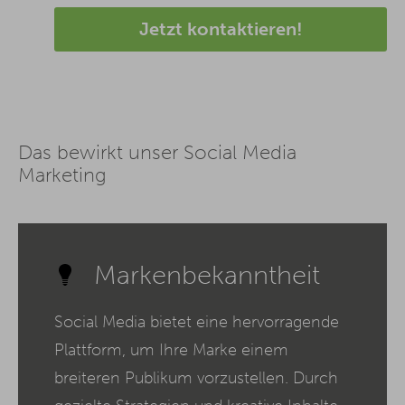
Jetzt kontaktieren!
Das bewirkt unser Social Media
Marketing
Markenbekanntheit
Social Media bietet eine hervorragende
Plattform, um Ihre Marke einem
breiteren Publikum vorzustellen. Durch