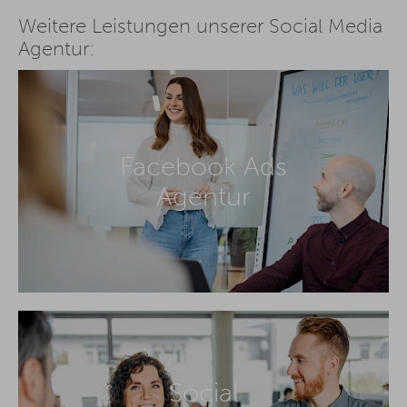
Weitere Leistungen unserer Social Media
Agentur:
Facebook Ads
Agentur
Social