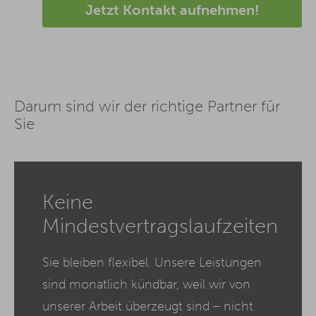
Jetzt Kontakt aufnehmen!
Darum sind wir der richtige Partner für
Sie
Keine
Mindestvertragslaufzeiten
Sie bleiben flexibel. Unsere Leistungen
sind monatlich kündbar, weil wir von
unserer Arbeit überzeugt sind – nicht