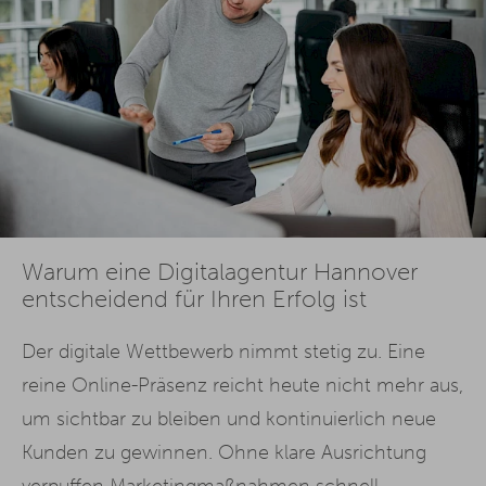
Warum eine Digitalagentur Hannover
entscheidend für Ihren Erfolg ist
Der digitale Wettbewerb nimmt stetig zu. Eine
reine Online-Präsenz reicht heute nicht mehr aus,
um sichtbar zu bleiben und kontinuierlich neue
Kunden zu gewinnen. Ohne klare Ausrichtung
verpuffen Marketingmaßnahmen schnell –