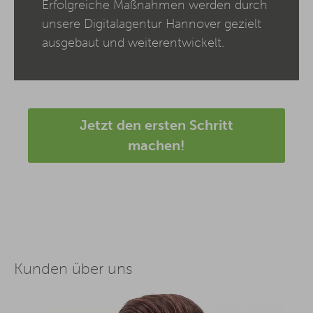
Erfolgreiche Maßnahmen werden durch
unsere Digitalagentur Hannover gezielt
ausgebaut und weiterentwickelt.
Jetzt den ersten Schritt
machen!
Kunden über uns