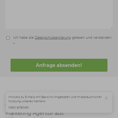
Ich habe die
Datenschutzerklärung
gelesen und verstanden.
*
Anfrage absenden!
×
Weitere Leistungen unserer Content
Marketing Agentur aus