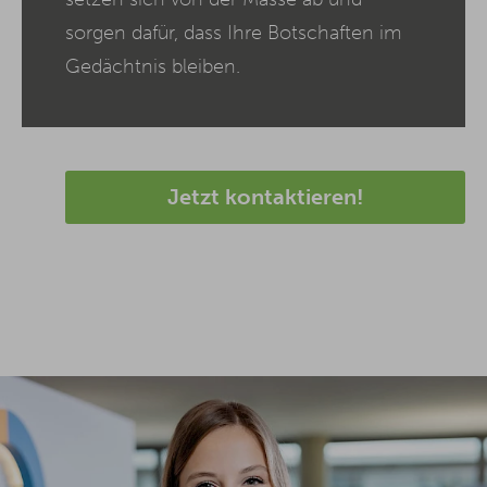
sorgen dafür, dass Ihre Botschaften im
Gedächtnis bleiben.
Jetzt kontaktieren!