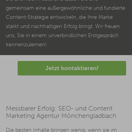
gemeinsam eine außergewöhnliche und fundierte
Content
-Strategie entwickeln, die Ihre Marke
stärkt und nachhaltigen Erfolg bringt. Wir freuen
uns, Sie in einem unverbindlichen Erstgespräch
kennenzulernen!
Jetzt kontaktieren!
Messbarer Erfolg: SEO- und Content
Marketing Agentur Mönchengladbach
Die besten Inhalte bringen wenig, wenn sie im