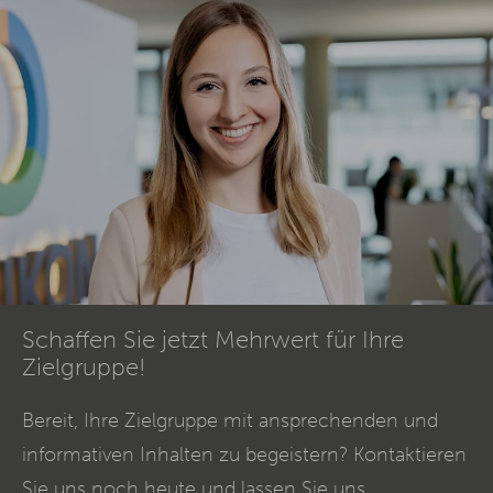
Schaffen Sie jetzt Mehrwert für Ihre
Zielgruppe!
Bereit, Ihre Zielgruppe mit ansprechenden und
informativen Inhalten zu begeistern? Kontaktieren
Sie uns noch heute und lassen Sie uns