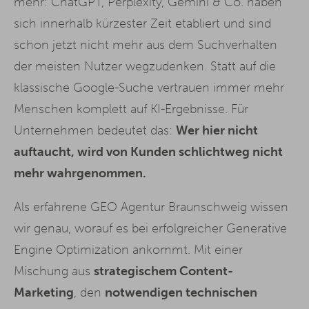
mehr: ChatGPT, Perplexity, Gemini & Co. haben
sich innerhalb kürzester Zeit etabliert und sind
schon jetzt nicht mehr aus dem Suchverhalten
der meisten Nutzer wegzudenken. Statt auf die
klassische Google-Suche vertrauen immer mehr
Menschen komplett auf KI-Ergebnisse. Für
Unternehmen bedeutet das:
Wer hier nicht
auftaucht, wird von Kunden schlichtweg nicht
mehr wahrgenommen.
Als erfahrene GEO Agentur Braunschweig wissen
wir genau, worauf es bei erfolgreicher Generative
Engine Optimization ankommt. Mit einer
Mischung aus
strategischem Content-
Marketing
, den
notwendigen technischen