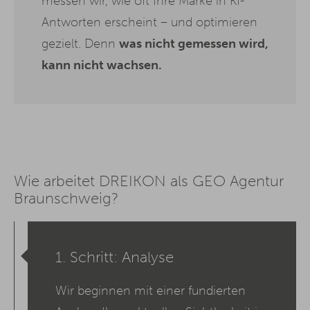
messen wir, wie oft Ihre Marke in KI-
Antworten erscheint – und optimieren
gezielt. Denn
was nicht gemessen wird,
kann nicht wachsen.
Wie arbeitet DREIKON als GEO Agentur
Braunschweig?
1. Schritt: Analyse
Wir beginnen mit einer fundierten