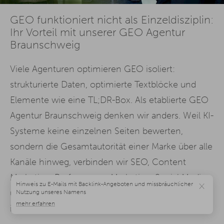
GEO funktioniert nicht als Einzeldisziplin:
Ihr Vorteil mit unserer GEO Agentur
Braunschweig
Viele Agenturen optimieren GEO isoliert:
strukturierte Daten, optimierte Textblöcke und
Elemente wie eine TL;DR-Box. Als etablierte GEO
Agentur Braunschweig denken wir anders. Weil KI-
Systeme keine einzelnen Seiten bewerten,
sondern die Gesamtautorität einer Marke über alle
Kanäle hinweg, verbinden wir SEO, Content
Marketing, Performance-Marketing, Social Media
×
und technische Website-Qualität zu einem
integrierten System: