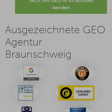
Jetzt mit GEO in KI sichtbar
werden
Ausgezeichnete GEO
Agentur
Braunschweig