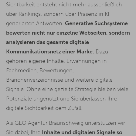
Sichtbarkeit entsteht nicht mehr ausschließlich
über Rankings, sondern über Präsenz in KI-
generierten Antworten.
Generative Suchsysteme
bewerten nicht nur einzelne Webseiten, sondern
analysieren das gesamte digitale
Kommunikationsnetz einer Marke.
Dazu
gehören eigene Inhalte, Erwähnungen in
Fachmedien, Bewertungen,
Branchenverzeichnisse und weitere digitale
Signale. Ohne eine gezielte Strategie bleiben viele
Potenziale ungenutzt und Sie überlassen Ihre
digitale Sichtbarkeit dem Zufall.
Als GEO Agentur Braunschweig unterstützen wir
Sie dabei, Ihre
Inhalte und digitalen Signale so