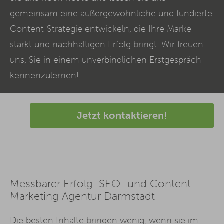
gemeinsam eine außergewöhnliche und fundierte
Content
-Strategie entwickeln, die Ihre Marke
stärkt und nachhaltigen Erfolg bringt. Wir freuen
uns, Sie in einem unverbindlichen Erstgespräch
kennenzulernen!
Jetzt kontaktieren!
Messbarer Erfolg: SEO- und Content
Marketing Agentur Darmstadt
Die besten Inhalte bringen wenig, wenn sie im